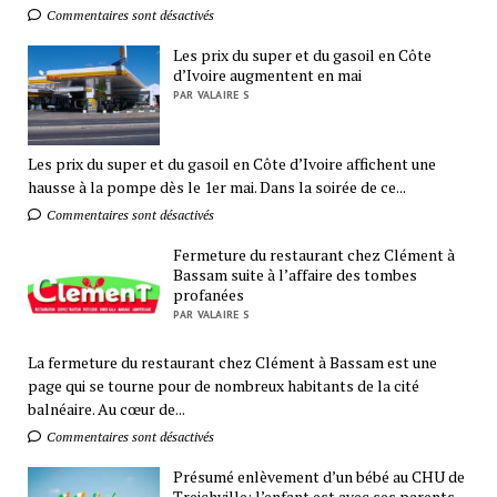
Commentaires sont désactivés
Les prix du super et du gasoil en Côte
d’Ivoire augmentent en mai
PAR VALAIRE S
Les prix du super et du gasoil en Côte d’Ivoire affichent une
hausse à la pompe dès le 1er mai. Dans la soirée de ce...
Commentaires sont désactivés
Fermeture du restaurant chez Clément à
Bassam suite à l’affaire des tombes
profanées
PAR VALAIRE S
La fermeture du restaurant chez Clément à Bassam est une
page qui se tourne pour de nombreux habitants de la cité
balnéaire. Au cœur de...
Commentaires sont désactivés
Présumé enlèvement d’un bébé au CHU de
Treichville: l’enfant est avec ses parents