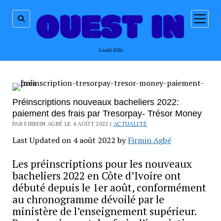
ouvrir
menu
2 août 2026
Préinscriptions nouveaux bacheliers 2022:
paiement des frais par Tresorpay- Trésor Money
PAR FIRMIN AGBÉ LE 4 AOÛT 2022 |
ACTUALITÉ
Last Updated on 4 août 2022 by
Firmin Agbé
Les préinscriptions pour les nouveaux
bacheliers 2022 en Côte d’Ivoire ont
débuté depuis le 1er août, conformément
au chronogramme dévoilé par le
ministère de l’enseignement supérieur.