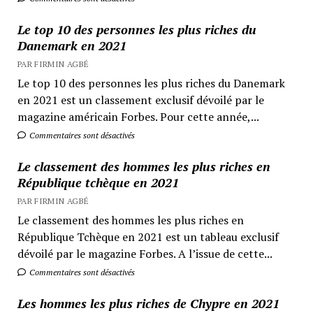
Le top 10 des personnes les plus riches du
Danemark en 2021
PAR FIRMIN AGBÉ
Le top 10 des personnes les plus riches du Danemark
en 2021 est un classement exclusif dévoilé par le
magazine américain Forbes. Pour cette année,...
Commentaires sont désactivés
Le classement des hommes les plus riches en
République tchèque en 2021
PAR FIRMIN AGBÉ
Le classement des hommes les plus riches en
République Tchèque en 2021 est un tableau exclusif
dévoilé par le magazine Forbes. A l’issue de cette...
Commentaires sont désactivés
Les hommes les plus riches de Chypre en 2021