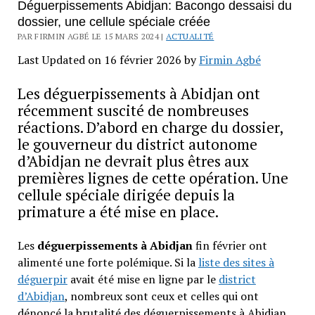
Déguerpissements Abidjan: Bacongo dessaisi du
dossier, une cellule spéciale créée
PAR FIRMIN AGBÉ LE 15 MARS 2024 |
ACTUALITÉ
Last Updated on 16 février 2026 by
Firmin Agbé
Les déguerpissements à Abidjan ont
récemment suscité de nombreuses
réactions. D’abord en charge du dossier,
le gouverneur du district autonome
d’Abidjan ne devrait plus êtres aux
premières lignes de cette opération. Une
cellule spéciale dirigée depuis la
primature a été mise en place.
Les
déguerpissements à Abidjan
fin février ont
alimenté une forte polémique. Si la
liste des sites à
déguerpir
avait été mise en ligne par le
district
d’Abidjan
, nombreux sont ceux et celles qui ont
dénoncé la brutalité des déguerpissements à Abidjan,