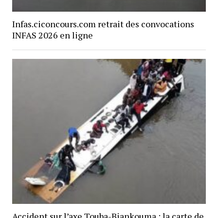
Infas.ciconcours.com retrait des convocations
INFAS 2026 en ligne
Accident sur l’axe Touba-Biankouma : la carte de