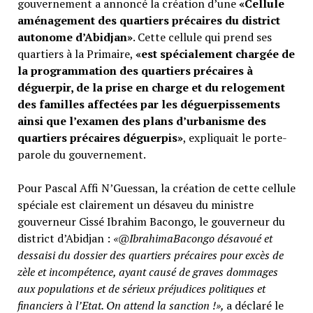
gouvernement a annoncé la création d’une
«Cellule
aménagement des quartiers précaires du district
autonome d’Abidjan»
. Cette cellule qui prend ses
quartiers à la Primaire,
«est spécialement chargée de
la programmation des quartiers précaires à
déguerpir, de la prise en charge et du relogement
des familles affectées par les déguerpissements
ainsi que l’examen des plans d’urbanisme des
quartiers précaires déguerpis»
, expliquait le porte-
parole du gouvernement.
Pour Pascal Affi N’Guessan, la création de cette cellule
spéciale est clairement un désaveu du ministre
gouverneur Cissé Ibrahim Bacongo, le gouverneur du
district d’Abidjan :
«@IbrahimaBacongo désavoué et
dessaisi du dossier des quartiers précaires pour excès de
zèle et incompétence, ayant causé de graves dommages
aux populations et de sérieux préjudices politiques et
financiers à l’Etat. On attend la sanction !»,
a déclaré le