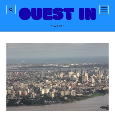
ouvrir
menu
2 août 2026