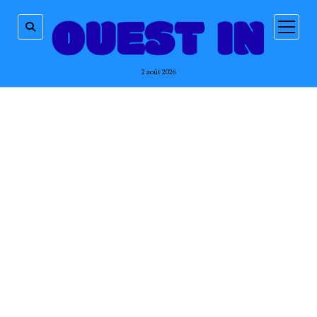
ouvrir
menu
2 août 2026