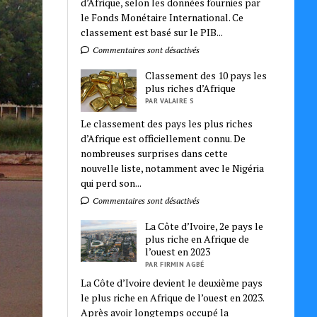
d’Afrique, selon les données fournies par
le Fonds Monétaire International. Ce
classement est basé sur le PIB...
Commentaires sont désactivés
Classement des 10 pays les
plus riches d’Afrique
PAR VALAIRE S
Le classement des pays les plus riches
d’Afrique est officiellement connu. De
nombreuses surprises dans cette
nouvelle liste, notamment avec le Nigéria
qui perd son...
Commentaires sont désactivés
La Côte d’Ivoire, 2e pays le
plus riche en Afrique de
l’ouest en 2023
PAR FIRMIN AGBÉ
La Côte d’Ivoire devient le deuxième pays
le plus riche en Afrique de l’ouest en 2023.
Après avoir longtemps occupé la