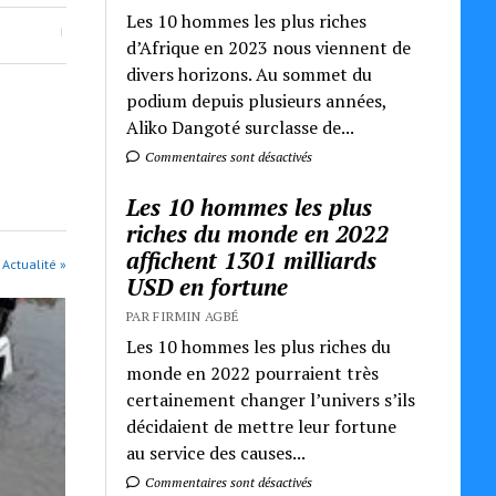
Les 10 hommes les plus riches
d’Afrique en 2023 nous viennent de
divers horizons. Au sommet du
podium depuis plusieurs années,
Aliko Dangoté surclasse de...
Commentaires sont désactivés
Les 10 hommes les plus
riches du monde en 2022
affichent 1301 milliards
 Actualité »
USD en fortune
PAR FIRMIN AGBÉ
Les 10 hommes les plus riches du
monde en 2022 pourraient très
certainement changer l’univers s’ils
décidaient de mettre leur fortune
au service des causes...
Commentaires sont désactivés