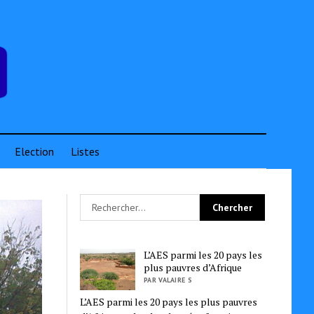
Election
Listes
L’AES parmi les 20 pays les
plus pauvres d’Afrique
PAR VALAIRE S
L’AES parmi les 20 pays les plus pauvres