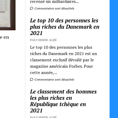
recensé six milliardaires...
Commentaires sont désactivés
Le top 10 des personnes les
plus riches du Danemark en
2021
re en
PAR FIRMIN AGBÉ
Le top 10 des personnes les plus
riches du Danemark en 2021 est un
classement exclusif dévoilé par le
magazine américain Forbes. Pour
cette année,...
Commentaires sont désactivés
Le classement des hommes
les plus riches en
République tchèque en
2021
PAR FIRMIN AGBÉ