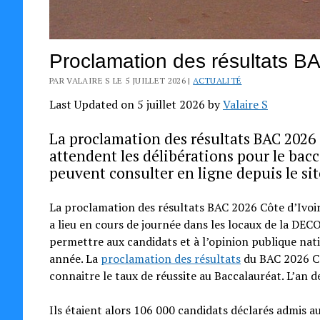
Proclamation des résultats BA
PAR VALAIRE S LE 5 JUILLET 2026 |
ACTUALITÉ
Last Updated on 5 juillet 2026 by
Valaire S
La proclamation des résultats BAC 2026 CI
attendent les délibérations pour le bacc
peuvent consulter en ligne depuis le sit
La proclamation des résultats BAC 2026 Côte d’Ivoire
a lieu en cours de journée dans les locaux de la DEC
permettre aux candidats et à l’opinion publique nati
année. La
proclamation des résultats
du BAC 2026 Côt
connaitre le taux de réussite au Baccalauréat. L’an d
Ils étaient alors 106 000 candidats déclarés admis au