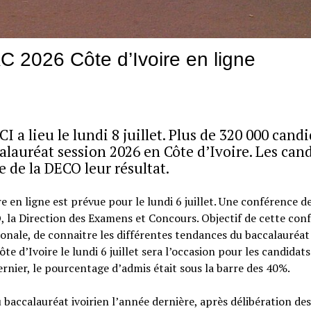
C 2026 Côte d’Ivoire en ligne
 a lieu le lundi 8 juillet. Plus de 320 000 cand
alauréat session 2026 en Côte d’Ivoire. Les can
e de la DECO leur résultat.
 en ligne est prévue pour le lundi 6 juillet. Une conférence d
O, la Direction des Examens et Concours. Objectif de cette con
onale, de connaitre les différentes tendances du baccalauréat
e d’Ivoire le lundi 6 juillet sera l’occasion pour les candidats
ernier, le pourcentage d’admis était sous la barre des 40%.
 baccalauréat ivoirien l’année dernière, après délibération des