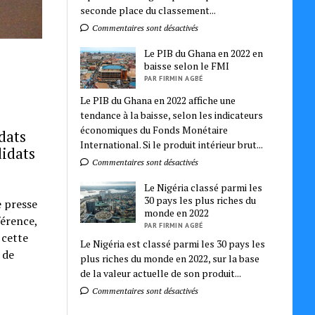
seconde place du classement...
Commentaires sont désactivés
Le PIB du Ghana en 2022 en
baisse selon le FMI
PAR FIRMIN AGBÉ
Le PIB du Ghana en 2022 affiche une
tendance à la baisse, selon les indicateurs
économiques du Fonds Monétaire
idats
International. Si le produit intérieur brut...
didats
Commentaires sont désactivés
Le Nigéria classé parmi les
30 pays les plus riches du
e presse
monde en 2022
férence,
PAR FIRMIN AGBÉ
 cette
Le Nigéria est classé parmi les 30 pays les
 de
plus riches du monde en 2022, sur la base
de la valeur actuelle de son produit...
Commentaires sont désactivés