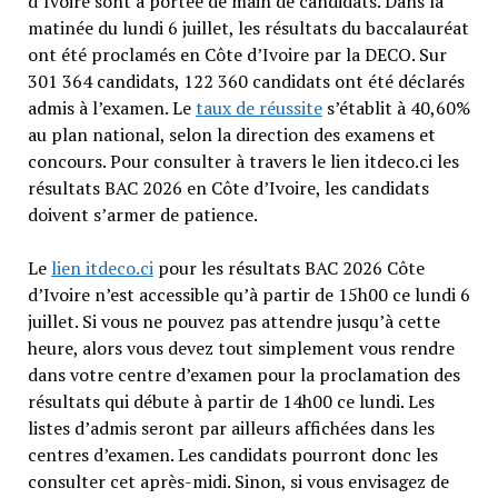
d’Ivoire sont à portée de main de candidats. Dans la
matinée du lundi 6 juillet, les résultats du baccalauréat
ont été proclamés en Côte d’Ivoire par la DECO. Sur
301 364 candidats, 122 360 candidats ont été déclarés
admis à l’examen. Le
taux de réussite
s’établit à 40,60%
au plan national, selon la direction des examens et
concours. Pour consulter à travers le lien itdeco.ci les
résultats BAC 2026 en Côte d’Ivoire, les candidats
doivent s’armer de patience.
Le
lien itdeco.ci
pour les résultats BAC 2026 Côte
d’Ivoire n’est accessible qu’à partir de 15h00 ce lundi 6
juillet. Si vous ne pouvez pas attendre jusqu’à cette
heure, alors vous devez tout simplement vous rendre
dans votre centre d’examen pour la proclamation des
résultats qui débute à partir de 14h00 ce lundi. Les
listes d’admis seront par ailleurs affichées dans les
centres d’examen. Les candidats pourront donc les
consulter cet après-midi. Sinon, si vous envisagez de