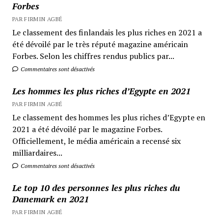
Forbes
PAR FIRMIN AGBÉ
Le classement des finlandais les plus riches en 2021 a
été dévoilé par le très réputé magazine américain
Forbes. Selon les chiffres rendus publics par...
Commentaires sont désactivés
Les hommes les plus riches d’Egypte en 2021
PAR FIRMIN AGBÉ
Le classement des hommes les plus riches d’Egypte en
2021 a été dévoilé par le magazine Forbes.
Officiellement, le média américain a recensé six
milliardaires...
Commentaires sont désactivés
Le top 10 des personnes les plus riches du
Danemark en 2021
PAR FIRMIN AGBÉ