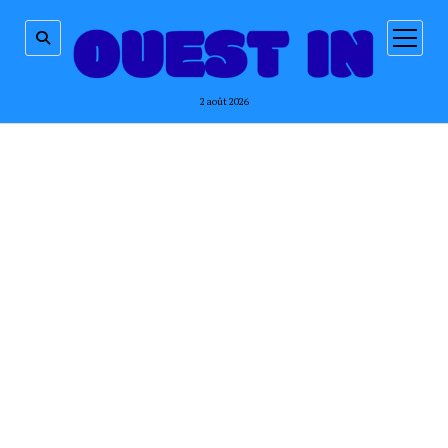
ouvrir
menu
2 août 2026