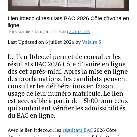
Lien Itdeco.ci résultats BAC 2026 Côte d’Ivoire en
ligne
PAR VALAIRE S LE 6 JUILLET 2026 |
ACTUALITÉ
Last Updated on 6 juillet 2026 by
Valaire S
Le lien Itdeo.ci permet de consulter les
résultats BAC 2026 Côte d’Ivoire en ligne
dès cet après-midi. Après la mise en ligne
des proclamations, les candidats peuvent
consulter les délibérations en faisant
usage de leur numéro matricule. Le lien
est accessible à partir de 15h00 pour ceux
qui souhaitent vérifier les admissibilités
du BAC en ligne.
Avec le lien itdeco.ci, les
résultats BAC
2026 Côte