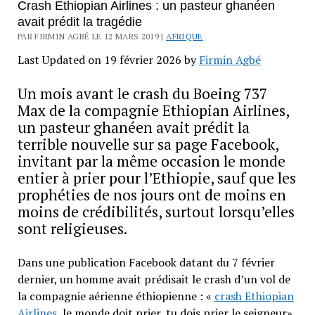
Crash Ethiopian Airlines : un pasteur ghanéen
avait prédit la tragédie
PAR FIRMIN AGBÉ LE 12 MARS 2019 |
AFRIQUE
Last Updated on 19 février 2026 by
Firmin Agbé
Un mois avant le crash du Boeing 737
Max de la compagnie Ethiopian Airlines,
un pasteur ghanéen avait prédit la
terrible nouvelle sur sa page Facebook,
invitant par la même occasion le monde
entier à prier pour l’Ethiopie, sauf que les
prophéties de nos jours ont de moins en
moins de crédibilités, surtout lorsqu’elles
sont religieuses.
Dans une publication Facebook datant du 7 février
dernier, un homme avait prédisait le crash d’un vol de
la compagnie aérienne éthiopienne : «
crash Ethiopian
Airlines
, le monde doit prier, tu dois prier le seigneur»,