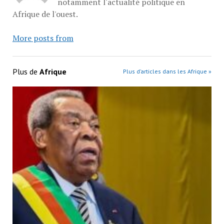
notamment l'actualité politique en
Afrique de l'ouest.
More posts from
Plus de
Afrique
Plus d’articles dans les Afrique »