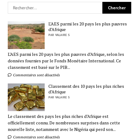
L’AES parmi les 20 pays les plus pauvres
d’Afrique
PAR VALAIRE S
L’AES parmi les 20 pays les plus pauvres d’Afrique, selon les
données fournies par le Fonds Monétaire International. Ce
classement est basé sur le PIB...
Commentaires sont désactivés
Classement des 10 pays les plus riches
d’Afrique
PAR VALAIRE S
Le classement des pays les plus riches d’Afrique est
officiellement connu. De nombreuses surprises dans cette
nouvelle liste, notamment avec le Nigéria qui perd son...
Commentaires sont désactivés