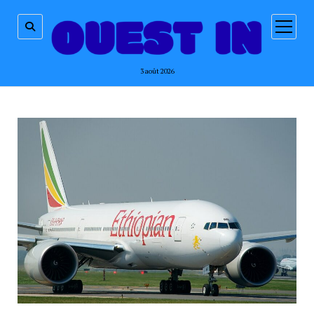
ouvrir
menu
3 août 2026