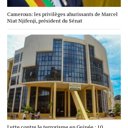
Cameroun: les privilèges ahurissants de Marcel
Niat Njifenji, président du Sénat
Lutte contre le terrorisme en Guinée : 10