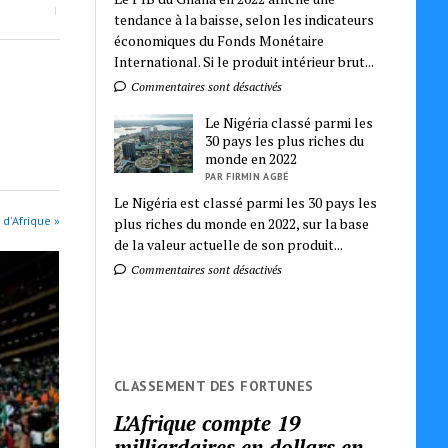
tendance à la baisse, selon les indicateurs
économiques du Fonds Monétaire
International. Si le produit intérieur brut...
Commentaires sont désactivés
Le Nigéria classé parmi les
30 pays les plus riches du
monde en 2022
PAR FIRMIN AGBÉ
Le Nigéria est classé parmi les 30 pays les
 d'Afrique »
plus riches du monde en 2022, sur la base
de la valeur actuelle de son produit...
Commentaires sont désactivés
CLASSEMENT DES FORTUNES
L’Afrique compte 19
milliardaires en dollars en