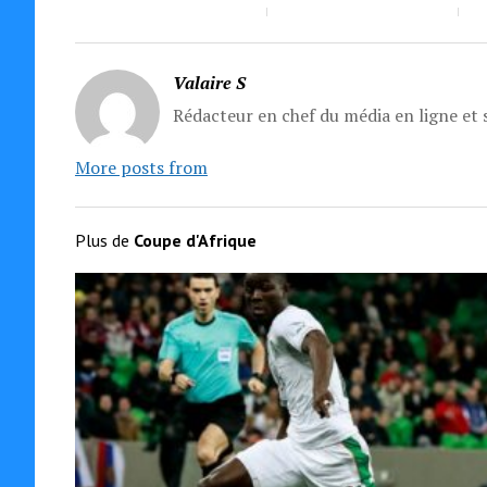
Valaire S
Rédacteur en chef du média en ligne et s
More posts from
Plus de
Coupe d'Afrique