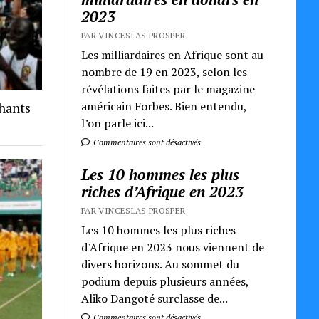
2023
PAR VINCESLAS PROSPER
Les milliardaires en Afrique sont au
nombre de 19 en 2023, selon les
révélations faites par le magazine
américain Forbes. Bien entendu,
phants
l’on parle ici...
Commentaires sont désactivés
Les 10 hommes les plus
riches d’Afrique en 2023
PAR VINCESLAS PROSPER
Les 10 hommes les plus riches
d’Afrique en 2023 nous viennent de
divers horizons. Au sommet du
podium depuis plusieurs années,
Aliko Dangoté surclasse de...
Commentaires sont désactivés