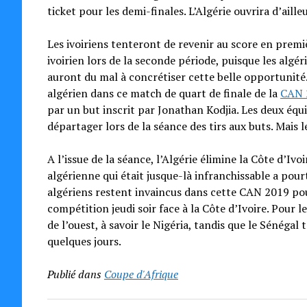
ticket pour les demi-finales. L’Algérie ouvrira d’aill
Les ivoiriens tenteront de revenir au score en premiè
ivoirien lors de la seconde période, puisque les algé
auront du mal à concrétiser cette belle opportunité
algérien dans ce match de quart de finale de la
CAN 
par un but inscrit par Jonathan Kodjia. Les deux équ
départager lors de la séance des tirs aux buts. Mais l
A l’issue de la séance, l’Algérie élimine la Côte d’I
algérienne qui était jusque-là infranchissable a pourt
algériens restent invaincus dans cette CAN 2019 pou
compétition jeudi soir face à la Côte d’Ivoire. Pour l
de l’ouest, à savoir le Nigéria, tandis que le Sénégal 
quelques jours.
Publié dans
Coupe d'Afrique