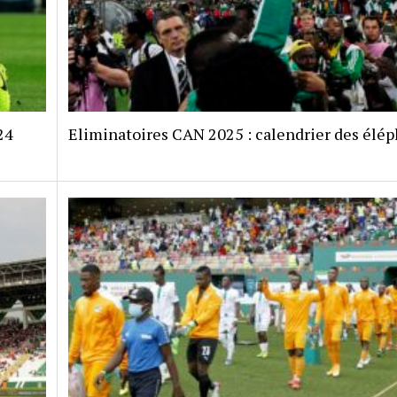
24
Eliminatoires CAN 2025 : calendrier des élé