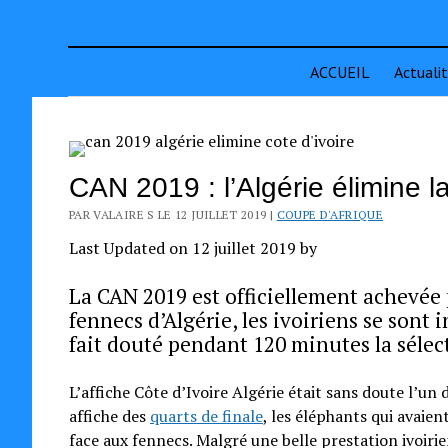
ACCUEIL
Actuali
CAN 2019 : l’Algérie élimine 
PAR VALAIRE S LE 12 JUILLET 2019 |
COUPE D'AFRIQUE
Last Updated on 12 juillet 2019 by
La CAN 2019 est officiellement achevée 
fennecs d’Algérie, les ivoiriens se sont i
fait douté pendant 120 minutes la sélec
L’affiche Côte d’Ivoire Algérie était sans doute l’un
affiche des
quarts de finale
, les éléphants qui avaie
face aux fennecs. Malgré une belle prestation ivoiri