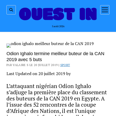
ouvrir
menu
5 août 2026
Odion Ighalo termine meilleur buteur de la CAN
2019 avec 5 buts
PAR VALAIRE S LE 20 JUILLET 2019 |
SPORT
Last Updated on 20 juillet 2019 by
L’attaquant nigérian Odion Ighalo
s’adjuge la première place du classement
des buteurs de la CAN 2019 en Egypte. A
l’issue des 52 rencontres de la coupe
d’Afrique des Nations, il est l’unique