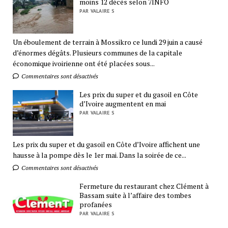
moins 12 décès selon 7INFO
PAR VALAIRE S
Un éboulement de terrain à Mossikro ce lundi 29 juin a causé
d’énormes dégâts. Plusieurs communes de la capitale
économique ivoirienne ont été placées sous...
Commentaires sont désactivés
Les prix du super et du gasoil en Côte
d’Ivoire augmentent en mai
PAR VALAIRE S
Les prix du super et du gasoil en Côte d’Ivoire affichent une
hausse à la pompe dès le 1er mai. Dans la soirée de ce...
Commentaires sont désactivés
Fermeture du restaurant chez Clément à
Bassam suite à l’affaire des tombes
profanées
PAR VALAIRE S