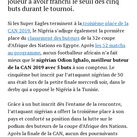
joueur à avoir franchi le seuil des cinq
buts durant le tournoi.
Si les Super Eagles terminent à la
troisième place de la
CAN 2019
, le Nigéria s’adjuge également la première
place du
classement des buteurs
de la 32e coupe
d’Afrique des Nations en Egypte. Après
les 52 matchs
au programme
, aucun footballeur africain n’a fait
mieux que le
nigérian Odion Ighalo, meilleur buteur
de la CAN 2019 avec 5 buts
à son compteur. Le
cinquième but inscrit par l’attaquant nigérian de 30
ans était lors de la petite finale mercredi soir, dans le
derby qui a opposé le Nigéria à la Tunisie.
Grâce à un but inscrit dès l’entame de la rencontre,
l’attaquant nigérian a offert la troisième place à son
pays et conforté sa position dans la lutte sur le
podium des buteurs de la coupe d’Afrique des Nations.
Après la finale de la CAN, aucun des poursuivants