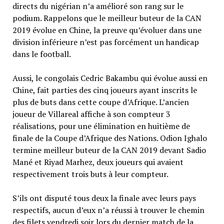
directs du nigérian n’a amélioré son rang sur le
podium. Rappelons que le meilleur buteur de la CAN
2019 évolue en Chine, la preuve qu’évoluer dans une
division inférieure n’est pas forcément un handicap
dans le football.
Aussi, le congolais Cedric Bakambu qui évolue aussi en
Chine, fait parties des cinq joueurs ayant inscrits le
plus de buts dans cette coupe d’Afrique. L’ancien
joueur de Villareal affiche à son compteur 3
réalisations, pour une élimination en huitième de
finale de la Coupe d’Afrique des Nations. Odion Ighalo
termine meilleur buteur de la CAN 2019 devant Sadio
Mané et Riyad Marhez, deux joueurs qui avaient
respectivement trois buts à leur compteur.
S’ils ont disputé tous deux la finale avec leurs pays
respectifs, aucun d’eux n’a réussi à trouver le chemin
des filets vendredi soir lors du dernier match de la