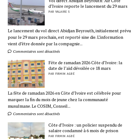
Vol direct Abidjan Beyrouth: Air Côte
d’Ivoire reporte le lancement du 29 mars
PAR VALAIRE S
Le lancement du vol direct Abidjan Beyrouth, initialement prévu
pour le 29 mars prochain, est reporté sine die. L’information
vient d’être donnée par la compagnie...
Commentaires sont désactivés
Fête de ramadan 2026 Côte d’Ivoire: la
date de l’aïd dévoilée ce 18 mars
PAR FIRMIN AGBÉ
La fête de ramadan 2026 en Côte d’Ivoire est célébrée pour
marquer la fin du mois de jeune chez la communauté
musulmane. Le COSIM, Conseil...
Commentaires sont désactivés
Côte d’Ivoire : un policier suspendu de
salaire condamné à 6 mois de prison
PAR FIRMIN AGBÉ