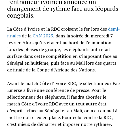
l’entraineur ivoirien annonce un
changement de rythme face aux léopards
congolais.
La Côte d’Ivoire et la RDC croisent le fer lors des
demi-
finales
de la
CAN 2023
, dans la soirée du mercredi 7
février. Alors qu’ils étaient au bord de l’élimination
lors des phases de groupe, les éléphants ont refait
surface dans cette compétition en s’imposant face au
Sénégal en huitième, puis face au Mali lors des quarts
de finale de la Coupe d’Afrique des Nations.
Avant le match Côte d’Ivoire RDC, le sélectionneur Fae
Emerse a livré une conférence de presse. Pour le
sélectionneur des éléphants, il faudra aborder le
match Côte d’Ivoire RDC avec un tout autre état
d’esprit : «face au Sénégal et au Mali, on a eu du mal à
mettre notre jeu en place. Pour celui contre la RDC,
c’est mieux de démarrer et imposer notre rythme».