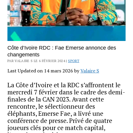
Côte d’Ivoire RDC : Fae Emerse annonce des
changements
PAR VALAIRE S LE 6 FÉVRIER 2024 |
SPORT
Last Updated on 14 mars 2026 by
Valaire S
La Côte d’Ivoire et la RDC s’affrontent le
mercredi 7 février dans le cadre des demi-
finales de la CAN 2023. Avant cette
rencontre, le sélectionneur des
éléphants, Emerse Fae, a livré une
conférence de presse. Privé de quatre
joueurs clés pour ce match capital,