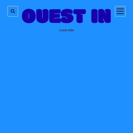
ouvrir
menu
2 août 2026