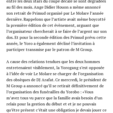
entre les deux stars du coupé décalé se sont dégradées
au fil des mois. Ange Didier Houon a même annoncé
son retrait de Primud organisé par Le Molare l’année
dernière. Rappelons que l’artiste avait même boycotté
la première édition de cet évènement, arguant que
l’organisateur chercherait à se faire de l’argent sur son
dos. Et pour la seconde édition des Primud prévu cette
année, le Yoro a également décliné l’invitation à
participer transmise par le patron de M Group.
A cause des relations tendues que les deux hommes
entretenaient visiblement, la Yorogang s’est opposée
à l’idée de voir Le Molare se charger de l’organisation
des obsèques de DJ Arafat. Ce mercredi, le président de
M Group a annoncé qu’il se retirait définitivement de
l’organisation des funérailles du Yorobo : «Vous
m’avez tous vu parce que la famille avais besoin d’un
relais pour la gestion du début et et je ne pouvais
qu’être présent c’était une obligation je devais jouer ce