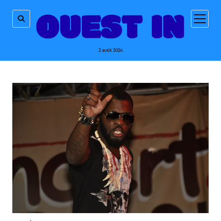
ouvrir
menu
2 août 2026