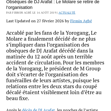
Obsèques de DJ Arafat : Le Molare se retire de
l’organisation
PAR FIRMIN AGBÉ LE 14 AOÛT 2019 |
ACTUALITÉ
Last Updated on 27 février 2026 by
Firmin Agbé
Accablé par les fans de la Yorogang, Le
Molare a finalement décidé de ne plus
s’impliquer dans l’organisation des
obsèques de DJ Arafat décédé dans la
matinée du 12 août après un terrible
accident de circulation. Pour les membres
de la Yorogang, le président de M Group
doit s’écarter de l’organisation des
funérailles de leurs artistes, puisque les
relations entre les deux stars du coupé
décalé étaient visiblement loin d’être au
beau fixe.
Après le
décès de DJ Arafat
, les proches de l’artiste