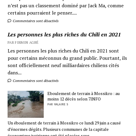
n’est pas un classement dominé par Jack Ma, comme
certains pourraient le penser....
Commentaires sont désactivés
Les personnes les plus riches du Chili en 2021
PAR FIRMIN AGBÉ
Les personnes les plus riches du Chili en 2021 sont
pour certains méconnus du grand public. Pourtant, ils
sont officiellement neuf milliardaires chiliens cités
dans...
Commentaires sont désactivés
Eboulement de terrain à Mossikro : au
moins 12 décès selon 7INFO
PAR VALAIRE S
Un éboulement de terrain à Mossikro ce lundi 29 juin a causé
d’énormes dégâts. Plusieurs communes de la capitale
économique ivoirienne ont été placées sous...