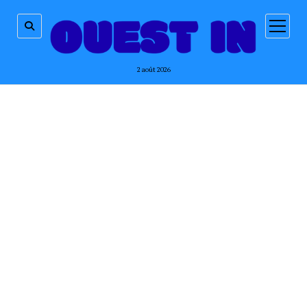
ouvrir
menu
2 août 2026