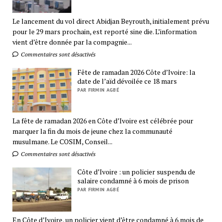
Le lancement du vol direct Abidjan Beyrouth, initialement prévu
pour le 29 mars prochain, est reporté sine die. L’information
vient d’être donnée par la compagnie...
Commentaires sont désactivés
Fête de ramadan 2026 Côte d’Ivoire: la
date de l’aïd dévoilée ce 18 mars
PAR FIRMIN AGBÉ
La fête de ramadan 2026 en Côte d’Ivoire est célébrée pour
marquer la fin du mois de jeune chez la communauté
musulmane. Le COSIM, Conseil...
Commentaires sont désactivés
Côte d’Ivoire : un policier suspendu de
salaire condamné à 6 mois de prison
PAR FIRMIN AGBÉ
En Côte d’Ivoire, un policier vient d’être condamné à 6 mois de