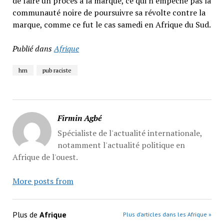
de faire un procès à la marque, ce qui n’empêche pas la
communauté noire de poursuivre sa révolte contre la
marque, comme ce fut le cas samedi en Afrique du Sud.
Publié dans
Afrique
hm
pub raciste
Firmin Agbé
Spécialiste de l'actualité internationale,
notamment l'actualité politique en
Afrique de l'ouest.
More posts from
Plus de
Afrique
Plus d’articles dans les Afrique »