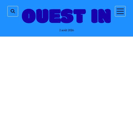
ouvrir
menu
2 août 2026