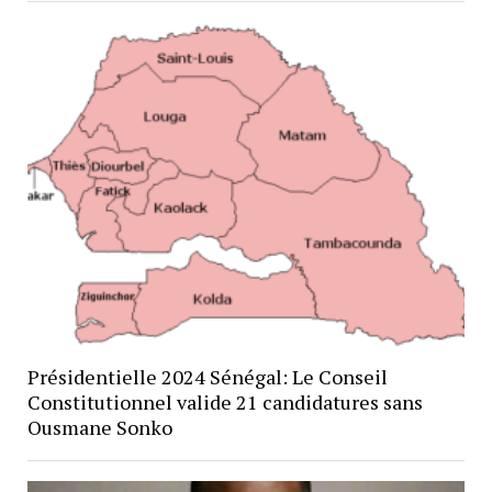
Présidentielle 2024 Sénégal: Le Conseil
Constitutionnel valide 21 candidatures sans
Ousmane Sonko