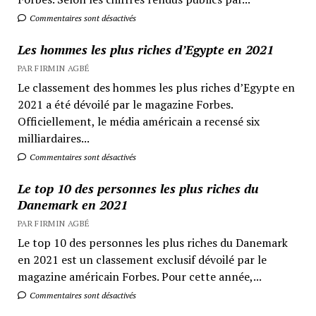
Commentaires sont désactivés
Les hommes les plus riches d’Egypte en 2021
PAR FIRMIN AGBÉ
Le classement des hommes les plus riches d’Egypte en
2021 a été dévoilé par le magazine Forbes.
Officiellement, le média américain a recensé six
milliardaires...
Commentaires sont désactivés
Le top 10 des personnes les plus riches du
Danemark en 2021
PAR FIRMIN AGBÉ
Le top 10 des personnes les plus riches du Danemark
en 2021 est un classement exclusif dévoilé par le
magazine américain Forbes. Pour cette année,...
Commentaires sont désactivés