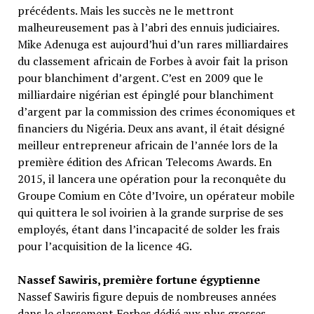
précédents. Mais les succès ne le mettront
malheureusement pas à l’abri des ennuis judiciaires.
Mike Adenuga est aujourd’hui d’un rares milliardaires
du classement africain de Forbes à avoir fait la prison
pour blanchiment d’argent. C’est en 2009 que le
milliardaire nigérian est épinglé pour blanchiment
d’argent par la commission des crimes économiques et
financiers du Nigéria. Deux ans avant, il était désigné
meilleur entrepreneur africain de l’année lors de la
première édition des African Telecoms Awards. En
2015, il lancera une opération pour la reconquête du
Groupe Comium en Côte d’Ivoire, un opérateur mobile
qui quittera le sol ivoirien à la grande surprise de ses
employés, étant dans l’incapacité de solder les frais
pour l’acquisition de la licence 4G.
Nassef Sawiris, première fortune égyptienne
Nassef Sawiris figure depuis de nombreuses années
dans le classement Forbes dédié aux plus grosses