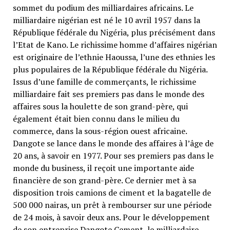
sommet du podium des milliardaires africains. Le
milliardaire nigérian est né le 10 avril 1957 dans la
République fédérale du Nigéria, plus précisément dans
l’Etat de Kano. Le richissime homme d’affaires nigérian
est originaire de l’ethnie Haoussa, l’une des ethnies les
plus populaires de la République fédérale du Nigéria.
Issus d’une famille de commerçants, le richissime
milliardaire fait ses premiers pas dans le monde des
affaires sous la houlette de son grand-père, qui
également était bien connu dans le milieu du
commerce, dans la sous-région ouest africaine.
Dangote se lance dans le monde des affaires à l’âge de
20 ans, à savoir en 1977. Pour ses premiers pas dans le
monde du business, il reçoit une importante aide
financière de son grand-père. Ce dernier met à sa
disposition trois camions de ciment et la bagatelle de
500 000 nairas, un prêt à rembourser sur une période
de 24 mois, à savoir deux ans. Pour le développement
de son entreprise Dangote Cement, le milliardaire