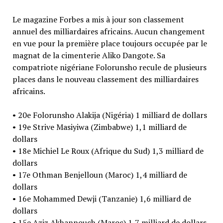
Le magazine Forbes a mis à jour son classement
annuel des milliardaires africains. Aucun changement
en vue pour la première place toujours occupée par le
magnat de la cimenterie Aliko Dangote. Sa
compatriote nigériane Folorunsho recule de plusieurs
places dans le nouveau classement des milliardaires
africains.
• 20e Folorunsho Alakija (Nigéria) 1 milliard de dollars
• 19e Strive Masiyiwa (Zimbabwe) 1,1 milliard de
dollars
• 18e Michiel Le Roux (Afrique du Sud) 1,3 milliard de
dollars
• 17e Othman Benjelloun (Maroc) 1,4 milliard de
dollars
• 16e Mohammed Dewji (Tanzanie) 1,6 milliard de
dollars
• 15e Aziz Akhannouch (Maroc) 1,7 milliard de dollars