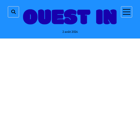
ouvrir
menu
2 août 2026