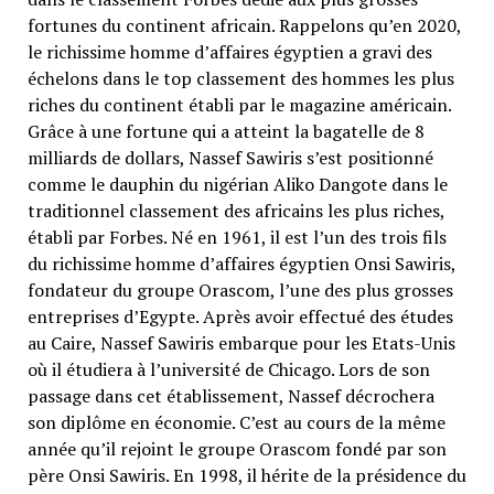
fortunes du continent africain. Rappelons qu’en 2020,
le richissime homme d’affaires égyptien a gravi des
échelons dans le top classement des hommes les plus
riches du continent établi par le magazine américain.
Grâce à une fortune qui a atteint la bagatelle de 8
milliards de dollars, Nassef Sawiris s’est positionné
comme le dauphin du nigérian Aliko Dangote dans le
traditionnel classement des africains les plus riches,
établi par Forbes. Né en 1961, il est l’un des trois fils
du richissime homme d’affaires égyptien Onsi Sawiris,
fondateur du groupe Orascom, l’une des plus grosses
entreprises d’Egypte. Après avoir effectué des études
au Caire, Nassef Sawiris embarque pour les Etats-Unis
où il étudiera à l’université de Chicago. Lors de son
passage dans cet établissement, Nassef décrochera
son diplôme en économie. C’est au cours de la même
année qu’il rejoint le groupe Orascom fondé par son
père Onsi Sawiris. En 1998, il hérite de la présidence du