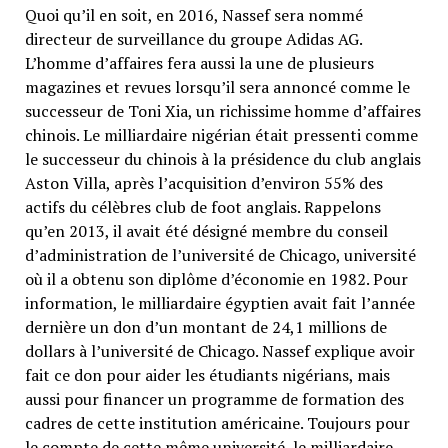
Quoi qu’il en soit, en 2016, Nassef sera nommé
directeur de surveillance du groupe Adidas AG.
L’homme d’affaires fera aussi la une de plusieurs
magazines et revues lorsqu’il sera annoncé comme le
successeur de Toni Xia, un richissime homme d’affaires
chinois. Le milliardaire nigérian était pressenti comme
le successeur du chinois à la présidence du club anglais
Aston Villa, après l’acquisition d’environ 55% des
actifs du célèbres club de foot anglais. Rappelons
qu’en 2013, il avait été désigné membre du conseil
d’administration de l’université de Chicago, université
où il a obtenu son diplôme d’économie en 1982. Pour
information, le milliardaire égyptien avait fait l’année
dernière un don d’un montant de 24,1 millions de
dollars à l’université de Chicago. Nassef explique avoir
fait ce don pour aider les étudiants nigérians, mais
aussi pour financer un programme de formation des
cadres de cette institution américaine. Toujours pour
le compte de cette même université, le milliardaire