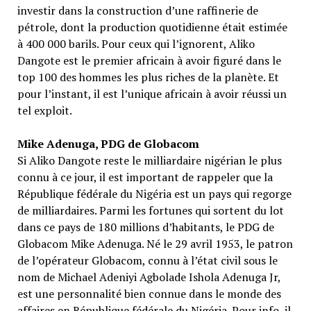
investir dans la construction d’une raffinerie de
pétrole, dont la production quotidienne était estimée
à 400 000 barils. Pour ceux qui l’ignorent, Aliko
Dangote est le premier africain à avoir figuré dans le
top 100 des hommes les plus riches de la planète. Et
pour l’instant, il est l’unique africain à avoir réussi un
tel exploit.
Mike Adenuga, PDG de Globacom
Si Aliko Dangote reste le milliardaire nigérian le plus
connu à ce jour, il est important de rappeler que la
République fédérale du Nigéria est un pays qui regorge
de milliardaires. Parmi les fortunes qui sortent du lot
dans ce pays de 180 millions d’habitants, le PDG de
Globacom Mike Adenuga. Né le 29 avril 1953, le patron
de l’opérateur Globacom, connu à l’état civil sous le
nom de Michael Adeniyi Agbolade Ishola Adenuga Jr,
est une personnalité bien connue dans le monde des
affaires en République fédérale du Nigéria. Pour info, il