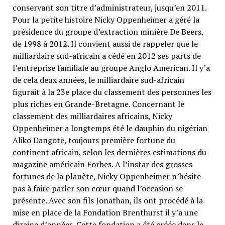
conservant son titre d’administrateur, jusqu’en 2011.
Pour la petite histoire Nicky Oppenheimer a géré la
présidence du groupe d’extraction minière De Beers,
de 1998 à 2012. Il convient aussi de rappeler que le
milliardaire sud-africain a cédé en 2012 ses parts de
l’entreprise familiale au groupe Anglo American. Il y’a
de cela deux années, le milliardaire sud-africain
figurait à la 23e place du classement des personnes les
plus riches en Grande-Bretagne. Concernant le
classement des milliardaires africains, Nicky
Oppenheimer a longtemps été le dauphin du nigérian
Aliko Dangote, toujours première fortune du
continent africain, selon les dernières estimations du
magazine américain Forbes. A l’instar des grosses
fortunes de la planète, Nicky Oppenheimer n’hésite
pas à faire parler son cœur quand l’occasion se
présente. Avec son fils Jonathan, ils ont procédé à la
mise en place de la Fondation Brenthurst il y’a une
dizaine d’années. Cette fondation a été créée dans le