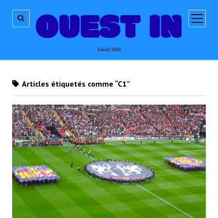
ouvrir
menu
3 août 2026
Articles étiquetés comme “C1”