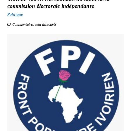
commission électorale indépendante
Politique
Commentaires sont désactivés