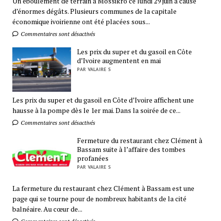
Un éboulement de terrain à Mossikro ce lundi 29 juin a causé
d’énormes dégâts. Plusieurs communes de la capitale
économique ivoirienne ont été placées sous...
Commentaires sont désactivés
Les prix du super et du gasoil en Côte
d’Ivoire augmentent en mai
PAR VALAIRE S
Les prix du super et du gasoil en Côte d’Ivoire affichent une
hausse à la pompe dès le 1er mai. Dans la soirée de ce...
Commentaires sont désactivés
Fermeture du restaurant chez Clément à
Bassam suite à l’affaire des tombes
profanées
PAR VALAIRE S
La fermeture du restaurant chez Clément à Bassam est une
page qui se tourne pour de nombreux habitants de la cité
balnéaire. Au cœur de...