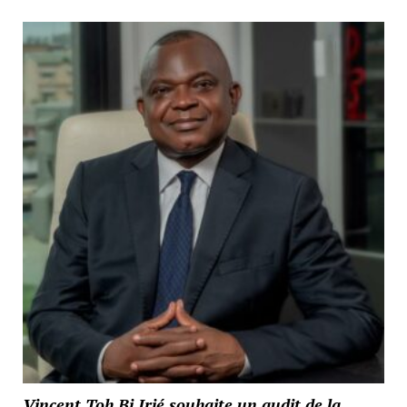
Vincent Toh Bi Irié souhaite un audit de la