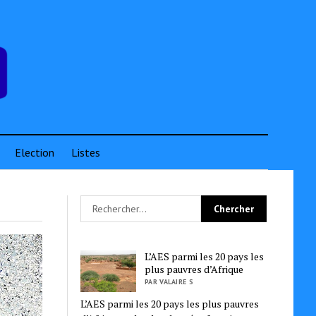
Election
Listes
L’AES parmi les 20 pays les
plus pauvres d’Afrique
PAR VALAIRE S
L’AES parmi les 20 pays les plus pauvres