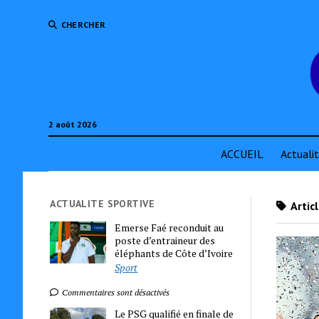
CHERCHER
2 août 2026
ACCUEIL
Actuali
ACTUALITE SPORTIVE
Artic
Emerse Faé reconduit au
poste d’entraineur des
éléphants de Côte d’Ivoire
Sport
Commentaires sont désactivés
Le PSG qualifié en finale de