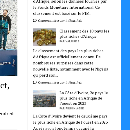
d’Afrique, selon les données fournies par
le Fonds Monétaire International. Ce
classement est basé sur le PIB...
Commentaires sont désactivés
Classement des 10 pays les
plus riches d’Afrique
PAR VALAIRE S
Le classement des pays les plus riches
d’Afrique est officiellement connu. De
nombreuses surprises dans cette
nouvelle liste, notamment avec le Nigéria
qui perd son...
ct,
Commentaires sont désactivés
La Côte d’Ivoire, 2e pays le
plus riche en Afrique de
l’ouest en 2023
PAR FIRMIN AGBÉ
vendredi
La Côte d’Ivoire devient le deuxième pays
le plus riche en Afrique de l’ouest en 2023.
Après avoir longtemps occupé la