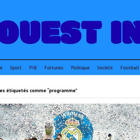
té
Sport
PIB
Fortunes
Politique
Société
Football
les étiquetés comme “programme”