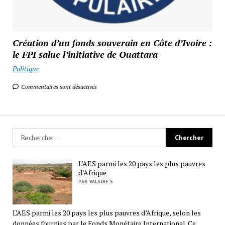
Création d’un fonds souverain en Côte d’Ivoire :
le FPI salue l’initiative de Ouattara
Politique
Commentaires sont désactivés
L’AES parmi les 20 pays les plus pauvres
d’Afrique
PAR VALAIRE S
L’AES parmi les 20 pays les plus pauvres d’Afrique, selon les
données fournies par le Fonds Monétaire International. Ce