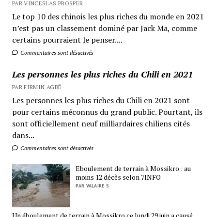
PAR VINCESLAS PROSPER
Le top 10 des chinois les plus riches du monde en 2021
n’est pas un classement dominé par Jack Ma, comme
certains pourraient le penser....
Commentaires sont désactivés
Les personnes les plus riches du Chili en 2021
PAR FIRMIN AGBÉ
Les personnes les plus riches du Chili en 2021 sont
pour certains méconnus du grand public. Pourtant, ils
sont officiellement neuf milliardaires chiliens cités
dans...
Commentaires sont désactivés
Eboulement de terrain à Mossikro : au
moins 12 décès selon 7INFO
PAR VALAIRE S
Un éboulement de terrain à Mossikro ce lundi 29 juin a causé