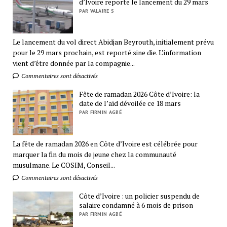
d’Ivoire reporte le lancement du 29 mars
PAR VALAIRE S
Le lancement du vol direct Abidjan Beyrouth, initialement prévu
pour le 29 mars prochain, est reporté sine die. L’information
vient d’être donnée par la compagnie...
Commentaires sont désactivés
Fête de ramadan 2026 Côte d’Ivoire: la
date de l’aïd dévoilée ce 18 mars
PAR FIRMIN AGBÉ
La fête de ramadan 2026 en Côte d’Ivoire est célébrée pour
marquer la fin du mois de jeune chez la communauté
musulmane. Le COSIM, Conseil...
Commentaires sont désactivés
Côte d’Ivoire : un policier suspendu de
salaire condamné à 6 mois de prison
PAR FIRMIN AGBÉ