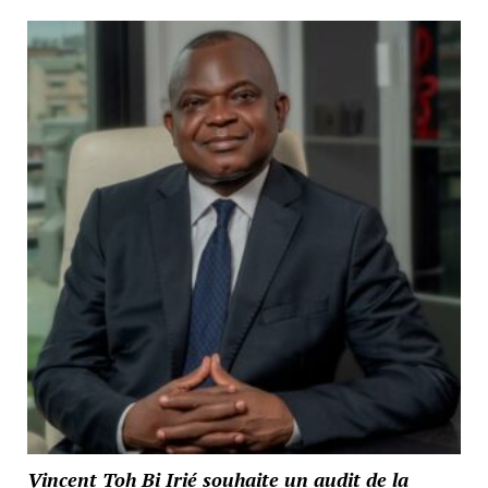
Vincent Toh Bi Irié souhaite un audit de la