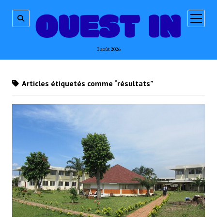
ouvrir
menu
3 août 2026
Articles étiquetés comme “résultats”