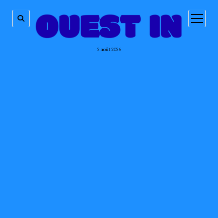
ouvrir
menu
2 août 2026