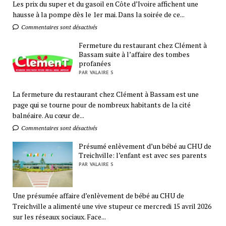
Les prix du super et du gasoil en Côte d’Ivoire affichent une
hausse à la pompe dès le 1er mai. Dans la soirée de ce...
Commentaires sont désactivés
Fermeture du restaurant chez Clément à
Bassam suite à l’affaire des tombes
profanées
PAR VALAIRE S
La fermeture du restaurant chez Clément à Bassam est une
page qui se tourne pour de nombreux habitants de la cité
balnéaire. Au cœur de...
Commentaires sont désactivés
Présumé enlèvement d’un bébé au CHU de
Treichville: l’enfant est avec ses parents
PAR VALAIRE S
Une présumée affaire d’enlèvement de bébé au CHU de
Treichville a alimenté une vive stupeur ce mercredi 15 avril 2026
sur les réseaux sociaux. Face...