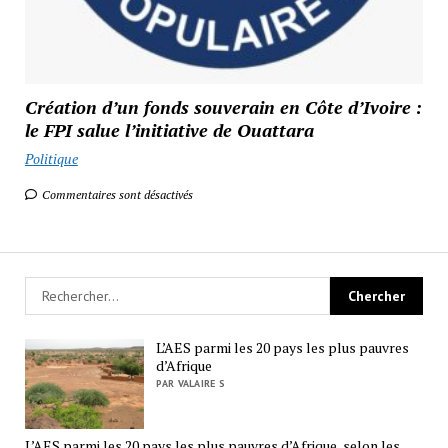
Création d’un fonds souverain en Côte d’Ivoire :
le FPI salue l’initiative de Ouattara
Politique
Commentaires sont désactivés
L’AES parmi les 20 pays les plus pauvres
d’Afrique
PAR VALAIRE S
L’AES parmi les 20 pays les plus pauvres d’Afrique, selon les