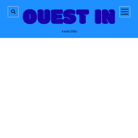
ouvrir
menu
4 août 2026