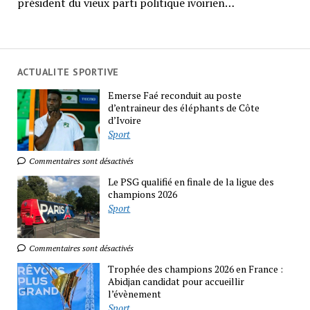
président du vieux parti politique ivoirien…
ACTUALITE SPORTIVE
Emerse Faé reconduit au poste
d’entraineur des éléphants de Côte
d’Ivoire
Sport
Commentaires sont désactivés
Le PSG qualifié en finale de la ligue des
champions 2026
Sport
Commentaires sont désactivés
Trophée des champions 2026 en France :
Abidjan candidat pour accueillir
l’évènement
Sport