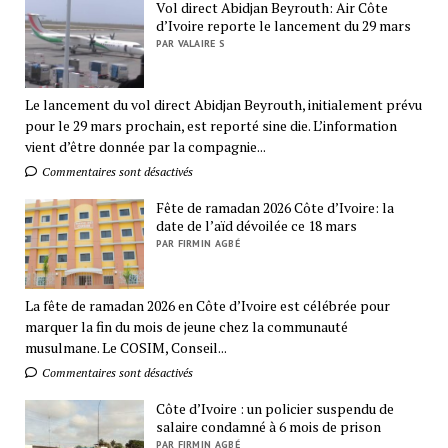
Vol direct Abidjan Beyrouth: Air Côte
d’Ivoire reporte le lancement du 29 mars
PAR VALAIRE S
Le lancement du vol direct Abidjan Beyrouth, initialement prévu
pour le 29 mars prochain, est reporté sine die. L’information
vient d’être donnée par la compagnie...
Commentaires sont désactivés
Fête de ramadan 2026 Côte d’Ivoire: la
date de l’aïd dévoilée ce 18 mars
PAR FIRMIN AGBÉ
La fête de ramadan 2026 en Côte d’Ivoire est célébrée pour
marquer la fin du mois de jeune chez la communauté
musulmane. Le COSIM, Conseil...
Commentaires sont désactivés
Côte d’Ivoire : un policier suspendu de
salaire condamné à 6 mois de prison
PAR FIRMIN AGBÉ