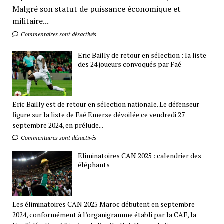
Malgré son statut de puissance économique et
militaire...
Commentaires sont désactivés
Eric Bailly de retour en sélection : la liste
des 24 joueurs convoqués par Faé
Eric Bailly est de retour en sélection nationale. Le défenseur
figure sur la liste de Faé Emerse dévoilée ce vendredi 27
septembre 2024, en prélude...
Commentaires sont désactivés
Eliminatoires CAN 2025 : calendrier des
éléphants
Les éliminatoires CAN 2025 Maroc débutent en septembre
2024, conformément à l’organigramme établi par la CAF, la