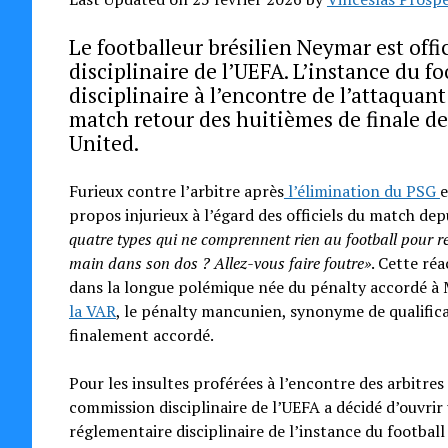
Le footballeur brésilien Neymar est offi
disciplinaire de l’UEFA. L’instance du 
disciplinaire à l’encontre de l’attaquant
match retour des huitièmes de finale d
United.
Furieux contre l’arbitre après
l’élimination du PSG
e
propos injurieux à l’égard des officiels du match d
quatre types qui ne comprennent rien au football pour re
main dans son dos ? Allez-vous faire foutre»
. Cette réa
dans la longue polémique née du pénalty accordé à 
la VAR
, le pénalty mancunien, synonyme de qualifica
finalement accordé.
Pour les insultes proférées à l’encontre des arbitres
commission disciplinaire de l’UEFA a décidé d’ouvrir
réglementaire disciplinaire de l’instance du footbal