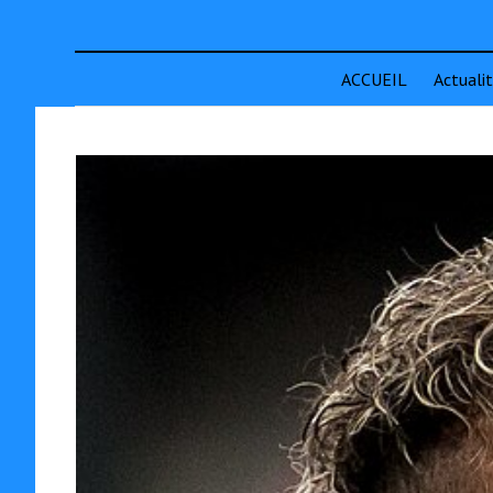
ACCUEIL
Actuali