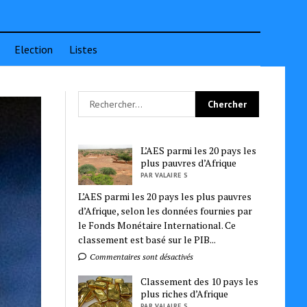
Election
Listes
L’AES parmi les 20 pays les
plus pauvres d’Afrique
PAR VALAIRE S
L’AES parmi les 20 pays les plus pauvres
d’Afrique, selon les données fournies par
le Fonds Monétaire International. Ce
classement est basé sur le PIB...
Commentaires sont désactivés
Classement des 10 pays les
plus riches d’Afrique
PAR VALAIRE S