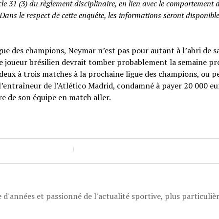
icle 31 (3) du règlement disciplinaire, en lien avec le comportement 
ns le respect de cette enquête, les informations seront disponibl
ligue des champions, Neymar n’est pas pour autant à l’abri de 
 le joueur brésilien devrait tomber probablement la semaine pr
 deux à trois matches à la prochaine ligue des champions, ou p
 l’entraîneur de l’Atlético Madrid, condamné à payer 20 000 e
re de son équipe en match aller.
 d'années et passionné de l'actualité sportive, plus particuli