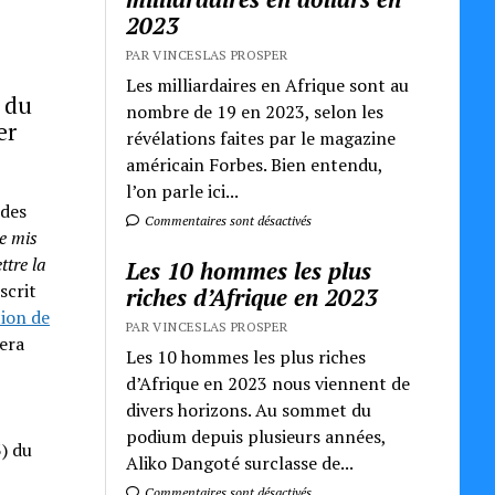
2023
PAR VINCESLAS PROSPER
Les milliardaires en Afrique sont au
s du
nombre de 19 en 2023, selon les
er
révélations faites par le magazine
américain Forbes. Bien entendu,
l’on parle ici...
 des
Commentaires sont désactivés
e mis
ttre la
Les 10 hommes les plus
scrit
riches d’Afrique en 2023
ion de
PAR VINCESLAS PROSPER
sera
Les 10 hommes les plus riches
d’Afrique en 2023 nous viennent de
divers horizons. Au sommet du
podium depuis plusieurs années,
) du
Aliko Dangoté surclasse de...
Commentaires sont désactivés