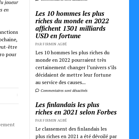
du joueur
es en
Les 10 hommes les plus
riches du monde en 2022
affichent 1301 milliards
sanctions
USD en fortune
ochaine,
PAR FIRMIN AGBÉ
eut-être
Les 10 hommes les plus riches du
uro pour
monde en 2022 pourraient très
certainement changer l’univers s’ils
décidaient de mettre leur fortune
au service des causes...
Commentaires sont désactivés
Les finlandais les plus
riches en 2021 selon Forbes
PAR FIRMIN AGBÉ
èrement
Le classement des finlandais les
plus riches en 2021 a été dévoilé par