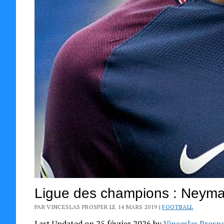
Ligue des champions : Neyma
PAR VINCESLAS PROSPER LE 14 MARS 2019 |
FOOTBALL
Last Updated on 25 février 2026 by
Vinceslas Prosp