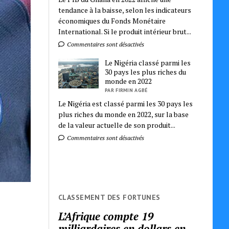
tendance à la baisse, selon les indicateurs
économiques du Fonds Monétaire
International. Si le produit intérieur brut...
Commentaires sont désactivés
Le Nigéria classé parmi les
30 pays les plus riches du
monde en 2022
PAR FIRMIN AGBÉ
Le Nigéria est classé parmi les 30 pays les
plus riches du monde en 2022, sur la base
de la valeur actuelle de son produit...
Commentaires sont désactivés
CLASSEMENT DES FORTUNES
L’Afrique compte 19
milliardaires en dollars en