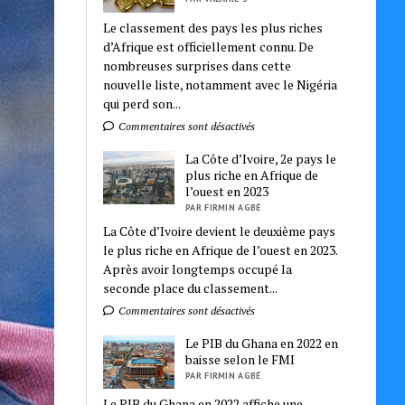
Le classement des pays les plus riches
d’Afrique est officiellement connu. De
nombreuses surprises dans cette
nouvelle liste, notamment avec le Nigéria
qui perd son...
Commentaires sont désactivés
La Côte d’Ivoire, 2e pays le
plus riche en Afrique de
l’ouest en 2023
PAR FIRMIN AGBÉ
La Côte d’Ivoire devient le deuxième pays
le plus riche en Afrique de l’ouest en 2023.
Après avoir longtemps occupé la
seconde place du classement...
Commentaires sont désactivés
Le PIB du Ghana en 2022 en
baisse selon le FMI
PAR FIRMIN AGBÉ
Le PIB du Ghana en 2022 affiche une