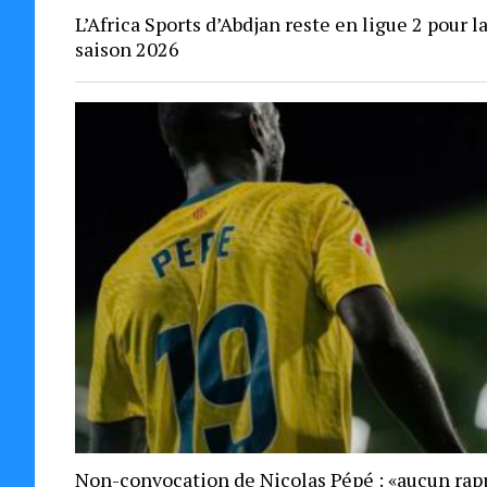
L’Africa Sports d’Abdjan reste en ligue 2 pour l
saison 2026
Non-convocation de Nicolas Pépé : «aucun rap