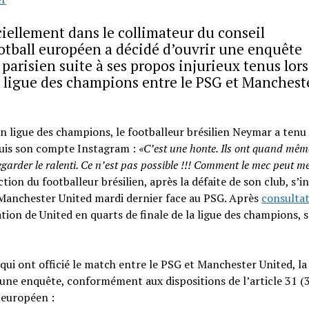
ciellement dans le collimateur du conseil
football européen a décidé d’ouvrir une enquête
 parisien suite à ses propos injurieux tenus lor
e ligue des champions entre le PSG et Manchest
n ligue des champions, le footballeur brésilien Neymar a tenu
epuis son compte Instagram :
«C’est une honte. Ils ont quand mêm
garder le ralenti. Ce n’est pas possible !!! Comment le mec peut me
ction du footballeur brésilien, après la défaite de son club, s’in
Manchester United mardi dernier face au PSG. Après
consultat
tion de United en quarts de finale de la ligue des champions, 
 qui ont officié le match entre le PSG et Manchester United, la
 une enquête, conformément aux dispositions de l’article 31 (3
l européen :