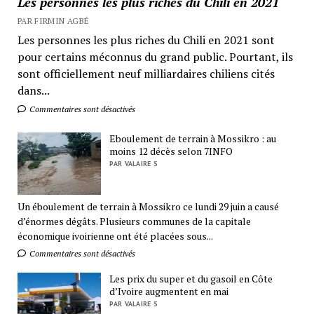
Les personnes les plus riches du Chili en 2021
PAR FIRMIN AGBÉ
Les personnes les plus riches du Chili en 2021 sont
pour certains méconnus du grand public. Pourtant, ils
sont officiellement neuf milliardaires chiliens cités
dans...
Commentaires sont désactivés
Eboulement de terrain à Mossikro : au
moins 12 décès selon 7INFO
PAR VALAIRE S
Un éboulement de terrain à Mossikro ce lundi 29 juin a causé
d’énormes dégâts. Plusieurs communes de la capitale
économique ivoirienne ont été placées sous...
Commentaires sont désactivés
Les prix du super et du gasoil en Côte
d’Ivoire augmentent en mai
PAR VALAIRE S