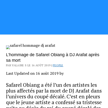
L’hommage de Safarel Obiang à DJ Arafat après
sa mort
PAR VALAIRE S LE 16 AOÛT 2019 |
PEOPLE
Last Updated on 16 août 2019 by
Safarel Obiang a été l’un des artistes les
plus affectés par la mort de DJ Arafat dans
l’univers du coupé décalé. C’est en pleurs
que le jeune artiste a confessé sa tristesse
suite au décès du roi du coupé décalé des