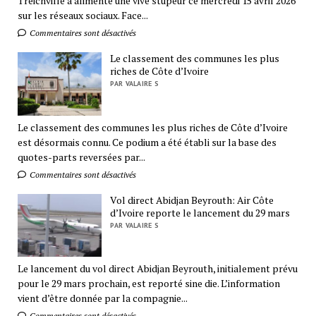
Treichville a alimenté une vive stupeur ce mercredi 15 avril 2026
sur les réseaux sociaux. Face...
Commentaires sont désactivés
Le classement des communes les plus
riches de Côte d’Ivoire
PAR VALAIRE S
Le classement des communes les plus riches de Côte d’Ivoire
est désormais connu. Ce podium a été établi sur la base des
quotes-parts reversées par...
Commentaires sont désactivés
Vol direct Abidjan Beyrouth: Air Côte
d’Ivoire reporte le lancement du 29 mars
PAR VALAIRE S
Le lancement du vol direct Abidjan Beyrouth, initialement prévu
pour le 29 mars prochain, est reporté sine die. L’information
vient d’être donnée par la compagnie...
Commentaires sont désactivés