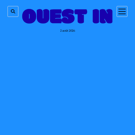
ouvrir
menu
2 août 2026