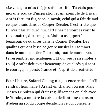
«Le vieux, tu m’as tué, je suis mort fini. Tu étais pour
moi une source d’inspiration et un exemple de travail.
Après Dieu, tu fus, sans le savoir, celui qui a fait de moi
ce que je suis dans ce Couper Décaler. C’est triste que
tu n’es plus aujourd’hui, certaines personnes vont le
reconnaître, d’autres pas. Mais tu as apporté
beaucoup de qualités dans le Couper Décaler. Des
qualités qui ont hissé ce genre musical au sommet
dans le monde entier. Pour finir, tout le monde voulait
te ressembler musicalement. Et qui veut ressembler à
toi Dj Arafat doit avoir beaucoup de qualités qui sont:
le courage, la persévérance et l’esprit de créativité».
Pour l’heure, Safarel Obiang n’a pas encore décidé s’il
rendrait hommage à Arafat en chanson ou pas. Mais
Tiesco Le Sultan qui était régulièrement en clah avec
le Yorobo, a montré la voix en dédiant une chanson
d’adieu au roi du coupé décalé. En ce qui concerne