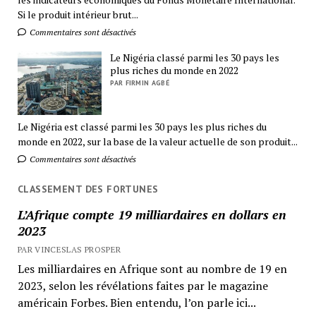
Si le produit intérieur brut...
Commentaires sont désactivés
Le Nigéria classé parmi les 30 pays les
plus riches du monde en 2022
PAR FIRMIN AGBÉ
Le Nigéria est classé parmi les 30 pays les plus riches du
monde en 2022, sur la base de la valeur actuelle de son produit...
Commentaires sont désactivés
CLASSEMENT DES FORTUNES
L’Afrique compte 19 milliardaires en dollars en
2023
PAR VINCESLAS PROSPER
Les milliardaires en Afrique sont au nombre de 19 en
2023, selon les révélations faites par le magazine
américain Forbes. Bien entendu, l’on parle ici...