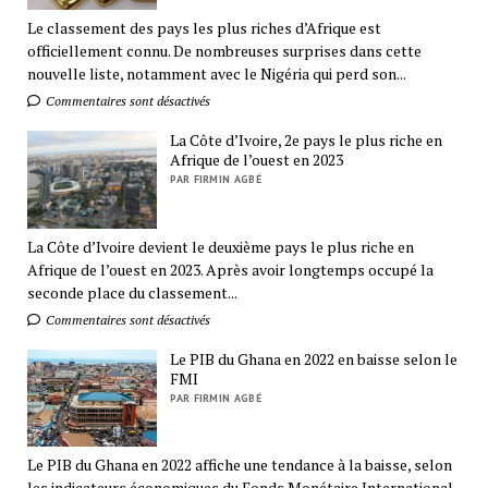
Le classement des pays les plus riches d’Afrique est
officiellement connu. De nombreuses surprises dans cette
nouvelle liste, notamment avec le Nigéria qui perd son...
Commentaires sont désactivés
La Côte d’Ivoire, 2e pays le plus riche en
Afrique de l’ouest en 2023
PAR FIRMIN AGBÉ
La Côte d’Ivoire devient le deuxième pays le plus riche en
Afrique de l’ouest en 2023. Après avoir longtemps occupé la
seconde place du classement...
Commentaires sont désactivés
Le PIB du Ghana en 2022 en baisse selon le
FMI
PAR FIRMIN AGBÉ
Le PIB du Ghana en 2022 affiche une tendance à la baisse, selon
les indicateurs économiques du Fonds Monétaire International.