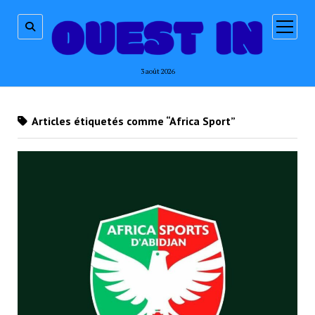
ouvrir
menu
3 août 2026
Articles étiquetés comme “Africa Sport”