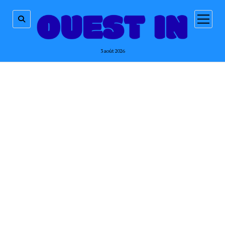
ouvrir
menu
3 août 2026