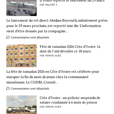
d’Ivoire reporte le lancement du 29 mars
PAR VALAIRE S
Le lancement du vol direct Abidjan Beyrouth, initialement prévu
pour le 29 mars prochain, est reporté sine die. L’information
vient d’être donnée par la compagnie...
Commentaires sont désactivés
Fête de ramadan 2026 Côte d’Ivoire: la
date de l’aïd dévoilée ce 18 mars
PAR FIRMIN AGBÉ
La fête de ramadan 2026 en Côte d’Ivoire est célébrée pour
marquer la fin du mois de jeune chez la communauté
musulmane. Le COSIM, Conseil...
Commentaires sont désactivés
Côte d’Ivoire : un policier suspendu de
salaire condamné à 6 mois de prison
PAR FIRMIN AGBÉ