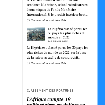
tendance à la baisse, selon les indicateurs
économiques du Fonds Monétaire
International. Si le produit intérieur brut...
Commentaires sont désactivés
Le Nigéria classé parmi les
30 pays les plus riches du
monde en 2022
PAR FIRMIN AGBÉ
Le Nigéria est classé parmi les 30 pays les
plus riches du monde en 2022, sur la base
de la valeur actuelle de son produit...
Commentaires sont désactivés
CLASSEMENT DES FORTUNES
L’Afrique compte 19
milliardaires en dollars en