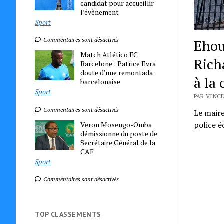
candidat pour accueillir
l’évènement
Sport
Commentaires sont désactivés
Ehou
Match Atlético FC
Rich
Barcelone : Patrice Evra
doute d’une remontada
à la
barcelonaise
Sport
PAR VINCE
Commentaires sont désactivés
Le mair
police é
Veron Mosengo-Omba
démissionne du poste de
Secrétaire Général de la
CAF
Sport
Commentaires sont désactivés
TOP CLASSEMENTS