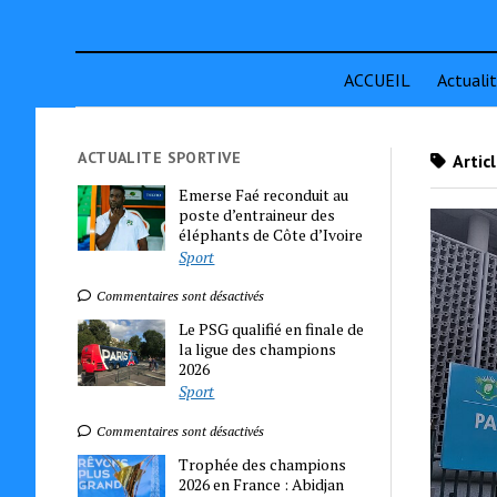
ACCUEIL
Actuali
ACTUALITE SPORTIVE
Artic
Emerse Faé reconduit au
poste d’entraineur des
éléphants de Côte d’Ivoire
Sport
Commentaires sont désactivés
Le PSG qualifié en finale de
la ligue des champions
2026
Sport
Commentaires sont désactivés
Trophée des champions
2026 en France : Abidjan