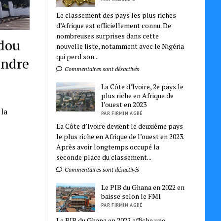
Le classement des pays les plus riches
d’Afrique est officiellement connu. De
nombreuses surprises dans cette
Adou
nouvelle liste, notamment avec le Nigéria
qui perd son...
ondre
Commentaires sont désactivés
La Côte d’Ivoire, 2e pays le
plus riche en Afrique de
l’ouest en 2023
la
PAR FIRMIN AGBÉ
La Côte d’Ivoire devient le deuxième pays
le plus riche en Afrique de l’ouest en 2023.
Après avoir longtemps occupé la
seconde place du classement...
Commentaires sont désactivés
Le PIB du Ghana en 2022 en
baisse selon le FMI
PAR FIRMIN AGBÉ
Le PIB du Ghana en 2022 affiche une