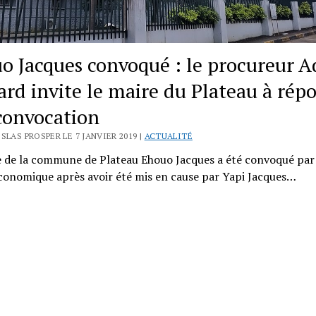
o Jacques convoqué : le procureur 
ard invite le maire du Plateau à rép
 convocation
SLAS PROSPER LE 7 JANVIER 2019 |
ACTUALITÉ
e de la commune de Plateau Ehouo Jacques a été convoqué par 
conomique après avoir été mis en cause par Yapi Jacques…