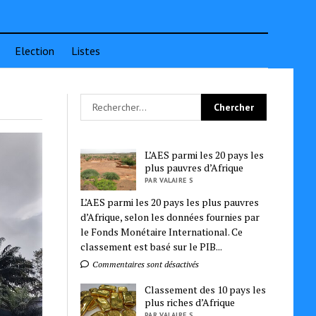
Election
Listes
L’AES parmi les 20 pays les
plus pauvres d’Afrique
PAR VALAIRE S
L’AES parmi les 20 pays les plus pauvres
d’Afrique, selon les données fournies par
le Fonds Monétaire International. Ce
classement est basé sur le PIB...
Commentaires sont désactivés
Classement des 10 pays les
plus riches d’Afrique
PAR VALAIRE S