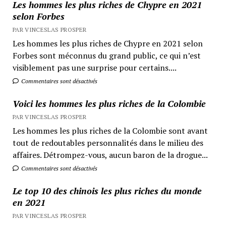
Les hommes les plus riches de Chypre en 2021
selon Forbes
PAR VINCESLAS PROSPER
Les hommes les plus riches de Chypre en 2021 selon
Forbes sont méconnus du grand public, ce qui n’est
visiblement pas une surprise pour certains....
Commentaires sont désactivés
Voici les hommes les plus riches de la Colombie
PAR VINCESLAS PROSPER
Les hommes les plus riches de la Colombie sont avant
tout de redoutables personnalités dans le milieu des
affaires. Détrompez-vous, aucun baron de la drogue...
Commentaires sont désactivés
Le top 10 des chinois les plus riches du monde
en 2021
PAR VINCESLAS PROSPER