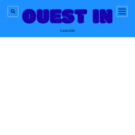
ouvrir
menu
2 août 2026