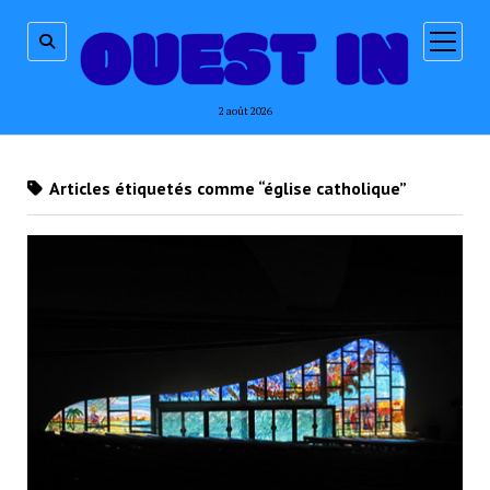
ouvrir
menu
2 août 2026
Articles étiquetés comme “église catholique”