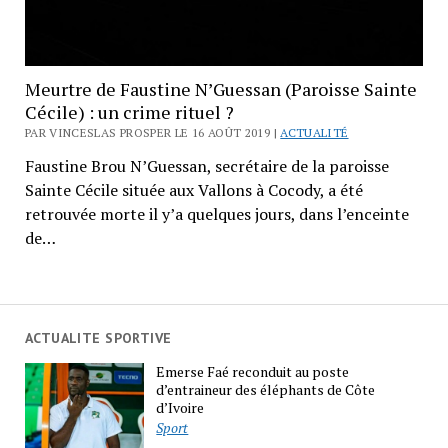
Meurtre de Faustine N’Guessan (Paroisse Sainte
Cécile) : un crime rituel ?
PAR VINCESLAS PROSPER LE 16 AOÛT 2019 |
ACTUALITÉ
Faustine Brou N’Guessan, secrétaire de la paroisse
Sainte Cécile située aux Vallons à Cocody, a été
retrouvée morte il y’a quelques jours, dans l’enceinte
de…
ACTUALITE SPORTIVE
Emerse Faé reconduit au poste
d’entraineur des éléphants de Côte
d’Ivoire
Sport