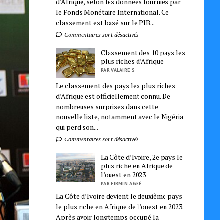
d’Afrique, selon les données fournies par
le Fonds Monétaire International. Ce
classement est basé sur le PIB...
Commentaires sont désactivés
Classement des 10 pays les
plus riches d’Afrique
PAR VALAIRE S
Le classement des pays les plus riches
d’Afrique est officiellement connu. De
nombreuses surprises dans cette
nouvelle liste, notamment avec le Nigéria
qui perd son...
Commentaires sont désactivés
La Côte d’Ivoire, 2e pays le
plus riche en Afrique de
l’ouest en 2023
PAR FIRMIN AGBÉ
La Côte d’Ivoire devient le deuxième pays
le plus riche en Afrique de l’ouest en 2023.
Après avoir longtemps occupé la