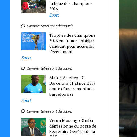
la ligue des champions
2026
Sport
Commentaires sont désactivés
Trophée des champions
2026 en France : Abidjan
candidat pour accueillir
l’évènement
Sport
Commentaires sont désactivés
Match Atlético FC
Barcelone : Patrice Evra
doute d’une remontada
barcelonaise
Sport
Commentaires sont désactivés
Veron Mosengo-Omba
démissionne du poste de
Secrétaire Général de la
CAF