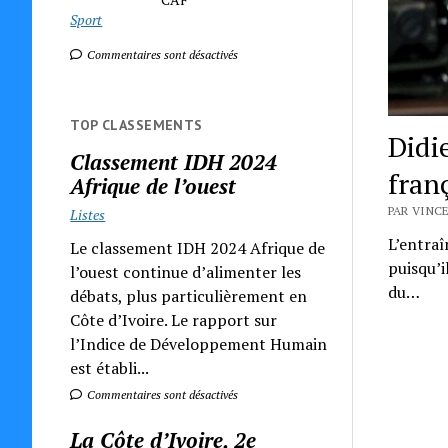
Sport
Commentaires sont désactivés
TOP CLASSEMENTS
Didi
Classement IDH 2024
fran
Afrique de l’ouest
PAR VINCE
Listes
L’entraî
Le classement IDH 2024 Afrique de
puisqu’i
l’ouest continue d’alimenter les
du…
débats, plus particulièrement en
Côte d’Ivoire. Le rapport sur
l’Indice de Développement Humain
est établi...
Commentaires sont désactivés
La Côte d’Ivoire, 2e