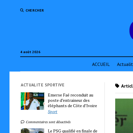
CHERCHER
4 août 2026
ACCUEIL
Actuali
ACTUALITE SPORTIVE
Artic
Emerse Faé reconduit au
poste d’entraineur des
éléphants de Côte d’Ivoire
Sport
Commentaires sont désactivés
Le PSG qualifié en finale de