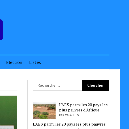
Election
Listes
L’AES parmi les 20 pays les
plus pauvres d’Afrique
PAR VALAIRE S
L’AES parmi les 20 pays les plus pauvres