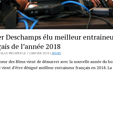
er Deschamps élu meilleur entraine
çais de l’année 2018
SLAS PROSPER LE 7 JANVIER 2019 |
SPORT
neur des Bleus vient de démarrer avec la nouvelle année du bo
l vient d’être désigné meilleur entraineur français en 2018. La