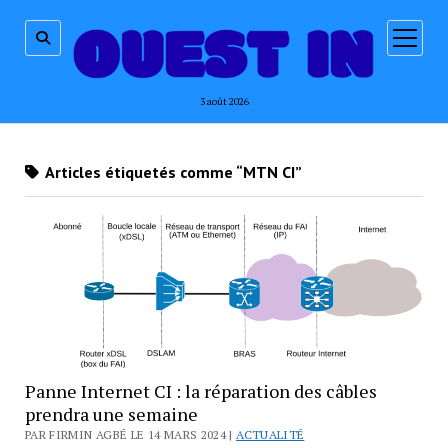
ouvrir
menu
3 août 2026
Articles étiquetés comme “MTN CI”
Panne Internet CI : la réparation des câbles
prendra une semaine
PAR FIRMIN AGBÉ LE 14 MARS 2024 |
ACTUALITÉ