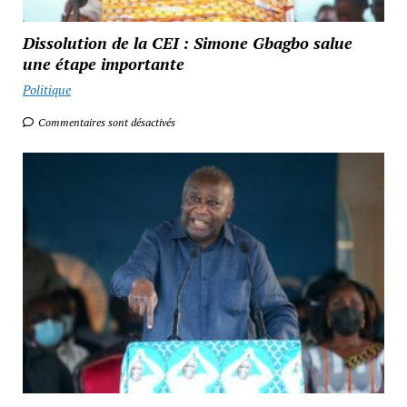
Dissolution de la CEI : Simone Gbagbo salue
une étape importante
Politique
Commentaires sont désactivés