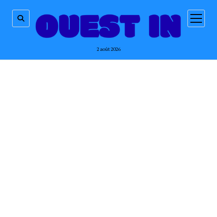
ouvrir
menu
2 août 2026