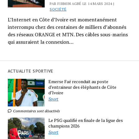
PAR FIRMIN AGBÉ LE 14 MARS 2024 |
SOCIÉTÉ
L’Internet en Côte d’Ivoire est momentanément
interrompu chez des centaines de milliers d’abonnés
des réseaux ORANGE et MTN. Des câbles sous-marins
qui assuraient la connexion…
ACTUALITE SPORTIVE
Emerse Faé reconduit au poste
d’entraineur des éléphants de Côte
d’Ivoire
Sport
Commentaires sont désactivés
Le PSG qualifié en finale de la ligue des
champions 2026
Sport