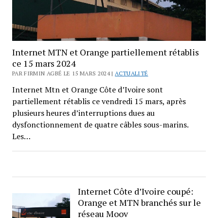
Internet MTN et Orange partiellement rétablis
ce 15 mars 2024
PAR FIRMIN AGBÉ LE 15 MARS 2024 |
ACTUALITÉ
Internet Mtn et Orange Côte d’Ivoire sont
partiellement rétablis ce vendredi 15 mars, après
plusieurs heures d’interruptions dues au
dysfonctionnement de quatre câbles sous-marins.
Les…
Internet Côte d’Ivoire coupé:
Orange et MTN branchés sur le
réseau Moov