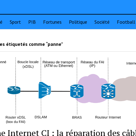
té
Sport
PIB
Fortunes
Politique
Société
Football
les étiquetés comme “panne”
e Internet CI : la réparation des câb