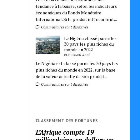
tendance à la baisse, selon les indicateurs
économiques du Fonds Monétaire
International. Si le produit intérieur brut...
Commentaires sont désactivés
Le Nigéria classé parmi les
30 pays les plus riches du
monde en 2022
PAR FIRMIN AGBÉ
Le Nigéria est classé parmi les 30 pays les
plus riches du monde en 2022, sur la base
de la valeur actuelle de son produit...
Commentaires sont désactivés
CLASSEMENT DES FORTUNES
L’Afrique compte 19
milliardaires en dollars en