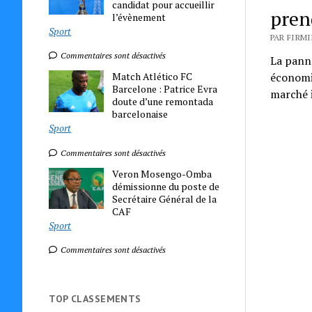
candidat pour accueillir
pren
l’évènement
Sport
PAR FIRMI
Commentaires sont désactivés
La pann
Match Atlético FC
économiq
Barcelone : Patrice Evra
marché 
doute d’une remontada
barcelonaise
Sport
Commentaires sont désactivés
Veron Mosengo-Omba
démissionne du poste de
Secrétaire Général de la
CAF
Sport
Commentaires sont désactivés
TOP CLASSEMENTS