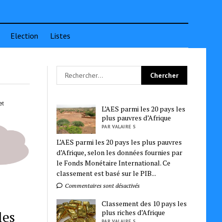
Election
Listes
L’AES parmi les 20 pays les
plus pauvres d’Afrique
PAR VALAIRE S
L’AES parmi les 20 pays les plus pauvres
d’Afrique, selon les données fournies par
le Fonds Monétaire International. Ce
classement est basé sur le PIB...
Commentaires sont désactivés
Classement des 10 pays les
les
plus riches d’Afrique
PAR VALAIRE S