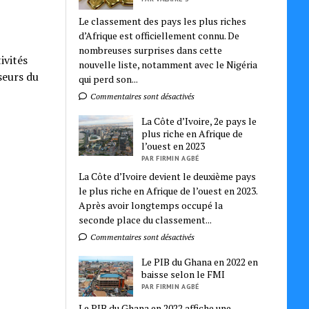
Le classement des pays les plus riches
d’Afrique est officiellement connu. De
nombreuses surprises dans cette
ivités
nouvelle liste, notamment avec le Nigéria
seurs du
qui perd son...
Commentaires sont désactivés
La Côte d’Ivoire, 2e pays le
plus riche en Afrique de
l’ouest en 2023
PAR FIRMIN AGBÉ
La Côte d’Ivoire devient le deuxième pays
le plus riche en Afrique de l’ouest en 2023.
Après avoir longtemps occupé la
seconde place du classement...
Commentaires sont désactivés
Le PIB du Ghana en 2022 en
baisse selon le FMI
PAR FIRMIN AGBÉ
Le PIB du Ghana en 2022 affiche une