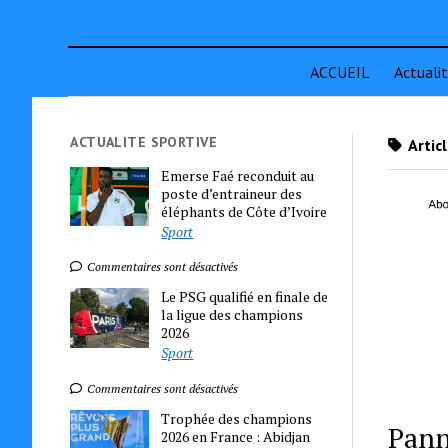
ACCUEIL
Actuali
ACTUALITE SPORTIVE
Artic
Emerse Faé reconduit au
poste d’entraineur des
éléphants de Côte d’Ivoire
Sport
Commentaires sont désactivés
Le PSG qualifié en finale de
la ligue des champions
2026
Sport
Commentaires sont désactivés
Trophée des champions
Pann
2026 en France : Abidjan