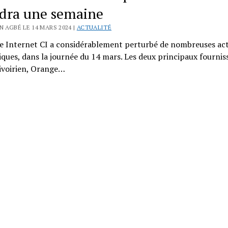
dra une semaine
N AGBÉ LE 14 MARS 2024 |
ACTUALITÉ
e Internet CI a considérablement perturbé de nombreuses act
ues, dans la journée du 14 mars. Les deux principaux fournis
ivoirien, Orange…