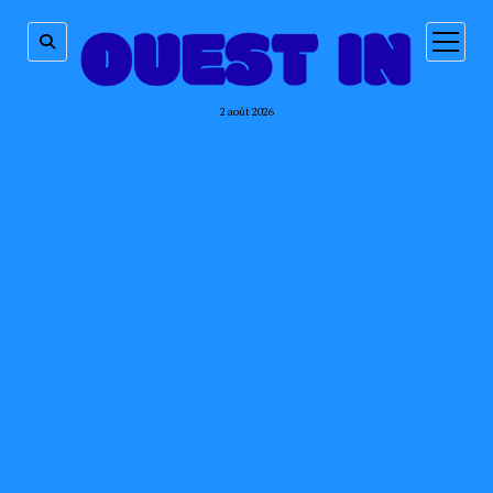
ouvrir
menu
2 août 2026