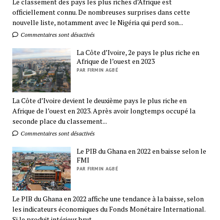
Le classement des pays les plus riches d’Afrique est
officiellement connu. De nombreuses surprises dans cette
nouvelle liste, notamment avec le Nigéria qui perd son...
Commentaires sont désactivés
La Côte d’Ivoire, 2e pays le plus riche en
Afrique de l’ouest en 2023
PAR FIRMIN AGBÉ
La Côte d’Ivoire devient le deuxième pays le plus riche en
Afrique de l’ouest en 2023. Après avoir longtemps occupé la
seconde place du classement...
Commentaires sont désactivés
Le PIB du Ghana en 2022 en baisse selon le
FMI
PAR FIRMIN AGBÉ
Le PIB du Ghana en 2022 affiche une tendance à la baisse, selon
les indicateurs économiques du Fonds Monétaire International.
Si le produit intérieur brut...