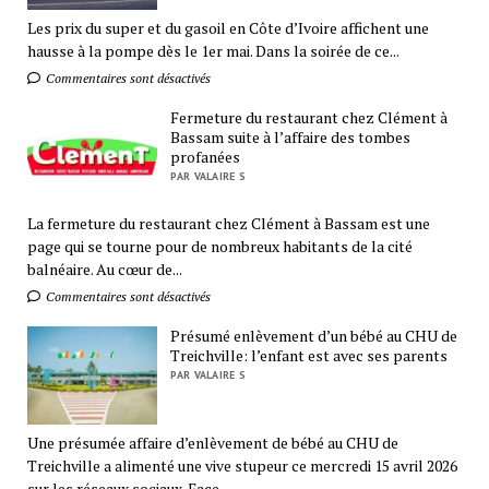
Les prix du super et du gasoil en Côte d’Ivoire affichent une
hausse à la pompe dès le 1er mai. Dans la soirée de ce...
Commentaires sont désactivés
Fermeture du restaurant chez Clément à
Bassam suite à l’affaire des tombes
profanées
PAR VALAIRE S
La fermeture du restaurant chez Clément à Bassam est une
page qui se tourne pour de nombreux habitants de la cité
balnéaire. Au cœur de...
Commentaires sont désactivés
Présumé enlèvement d’un bébé au CHU de
Treichville: l’enfant est avec ses parents
PAR VALAIRE S
Une présumée affaire d’enlèvement de bébé au CHU de
Treichville a alimenté une vive stupeur ce mercredi 15 avril 2026
sur les réseaux sociaux. Face...