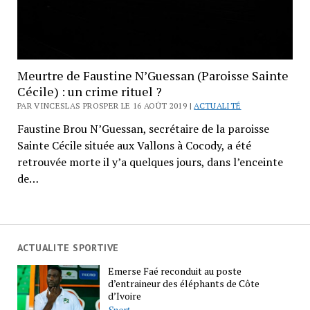
Meurtre de Faustine N’Guessan (Paroisse Sainte
Cécile) : un crime rituel ?
PAR VINCESLAS PROSPER LE 16 AOÛT 2019 |
ACTUALITÉ
Faustine Brou N’Guessan, secrétaire de la paroisse
Sainte Cécile située aux Vallons à Cocody, a été
retrouvée morte il y’a quelques jours, dans l’enceinte
de…
ACTUALITE SPORTIVE
Emerse Faé reconduit au poste
d’entraineur des éléphants de Côte
d’Ivoire
Sport