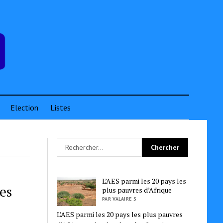
Election
Listes
L’AES parmi les 20 pays les
es
plus pauvres d’Afrique
PAR VALAIRE S
L’AES parmi les 20 pays les plus pauvres