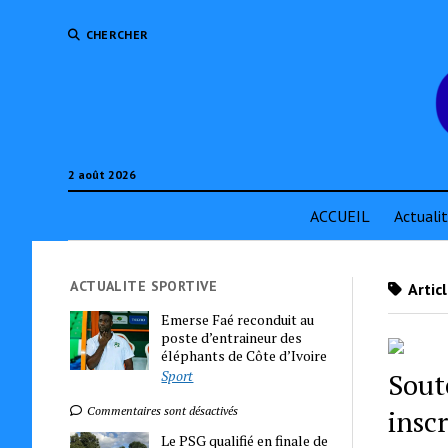
CHERCHER
2 août 2026
ACCUEIL
Actuali
ACTUALITE SPORTIVE
Artic
Emerse Faé reconduit au
poste d’entraineur des
éléphants de Côte d’Ivoire
Sport
Sout
insc
Commentaires sont désactivés
Le PSG qualifié en finale de