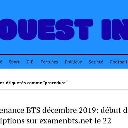
té
Sport
PIB
Fortunes
Politique
Société
Football
les étiquetés comme “procedure”
enance BTS décembre 2019: début d
riptions sur examenbts.net le 22