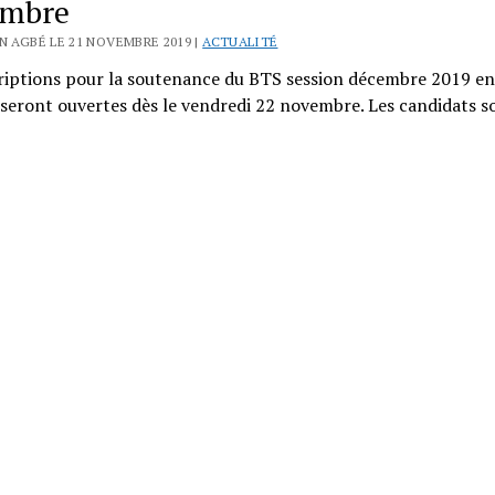
embre
N AGBÉ LE 21 NOVEMBRE 2019 |
ACTUALITÉ
criptions pour la soutenance du BTS session décembre 2019 en
 seront ouvertes dès le vendredi 22 novembre. Les candidats s