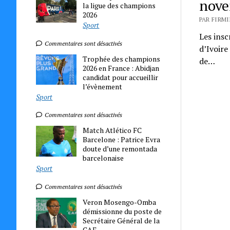
nov
la ligue des champions
2026
PAR FIRMI
Sport
Les ins
Commentaires sont désactivés
d’Ivoire
Trophée des champions
de…
2026 en France : Abidjan
candidat pour accueillir
l’évènement
Sport
Commentaires sont désactivés
Match Atlético FC
Barcelone : Patrice Evra
doute d’une remontada
barcelonaise
Sport
Commentaires sont désactivés
Veron Mosengo-Omba
démissionne du poste de
Secrétaire Général de la
CAF