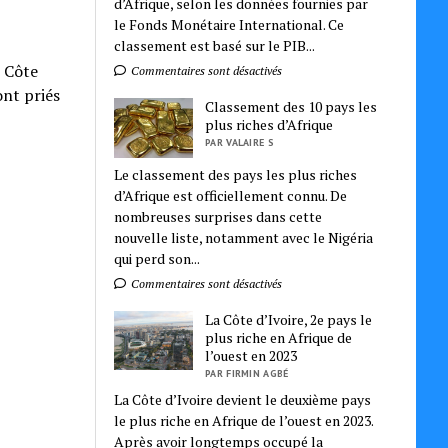
d’Afrique, selon les données fournies par
le Fonds Monétaire International. Ce
classement est basé sur le PIB...
 Côte
Commentaires sont désactivés
ont priés
Classement des 10 pays les
plus riches d’Afrique
PAR VALAIRE S
Le classement des pays les plus riches
d’Afrique est officiellement connu. De
nombreuses surprises dans cette
nouvelle liste, notamment avec le Nigéria
qui perd son...
Commentaires sont désactivés
La Côte d’Ivoire, 2e pays le
plus riche en Afrique de
l’ouest en 2023
PAR FIRMIN AGBÉ
La Côte d’Ivoire devient le deuxième pays
le plus riche en Afrique de l’ouest en 2023.
Après avoir longtemps occupé la