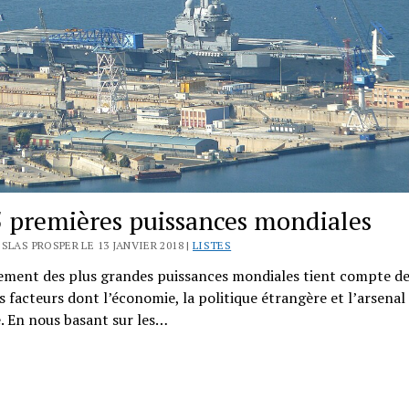
5 premières puissances mondiales
SLAS PROSPER LE 13 JANVIER 2018 |
LISTES
sement des plus grandes puissances mondiales tient compte d
s facteurs dont l’économie, la politique étrangère et l’arsenal
e. En nous basant sur les…