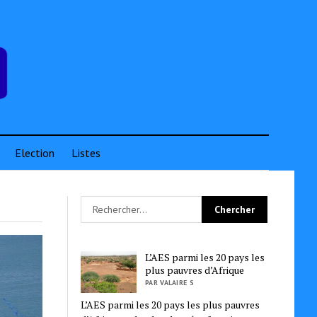
Election
Listes
L’AES parmi les 20 pays les
plus pauvres d’Afrique
PAR VALAIRE S
L’AES parmi les 20 pays les plus pauvres