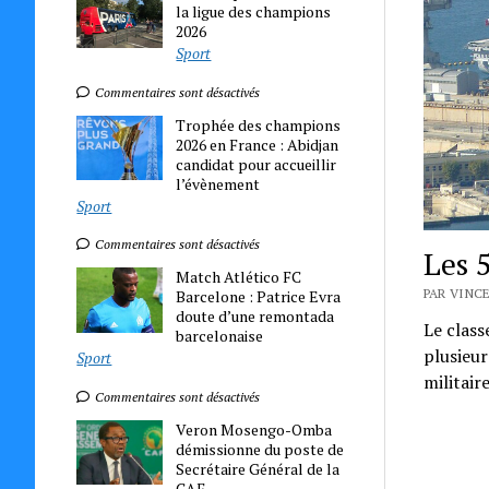
la ligue des champions
2026
Sport
Commentaires sont désactivés
Trophée des champions
2026 en France : Abidjan
candidat pour accueillir
l’évènement
Sport
Commentaires sont désactivés
Les 
Match Atlético FC
PAR VINCE
Barcelone : Patrice Evra
doute d’une remontada
Le clas
barcelonaise
plusieur
Sport
militair
Commentaires sont désactivés
Veron Mosengo-Omba
démissionne du poste de
Secrétaire Général de la
CAF