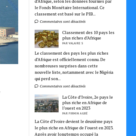
d’Afrique, selon les données fournies par
le Fonds Monétaire International. Ce
classement est basé sur le PIB...
Commentaires sont désactivés
Classement des 10 pays les
plus riches d’Afrique
PAR VALAIRE S
Le classement des pays les plus riches
d’Afrique est officiellement connu. De
nombreuses surprises dans cette
nouvelle liste, notamment avec le Nigéria
qui perd son...
Commentaires sont désactivés
e
La Côte d’Ivoire, 2e pays le
plus riche en Afrique de
l’ouest en 2023
PAR FIRMIN AGBÉ
La Côte d’Ivoire devient le deuxième pays
le plus riche en Afrique de l’ouest en 2023.
Après avoir longtemps occupé la