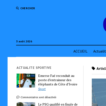
CHERCHER
3 août 2026
ACCUEIL
Actuali
ACTUALITE SPORTIVE
Artic
Emerse Faé reconduit au
poste d’entraineur des
éléphants de Côte d’Ivoire
Sport
Commentaires sont désactivés
Le PSG qualifié en finale de