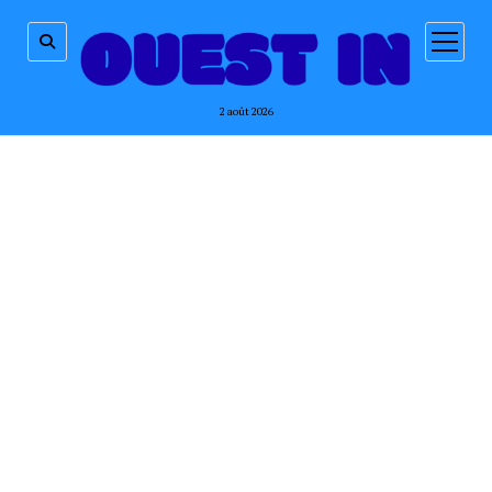
ouvrir
menu
2 août 2026