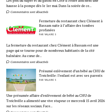
Les prix du super et du gasoil en Côte d’Ivoire affichent une
hausse à la pompe dès le 1er mai. Dans la soirée de ce...
Commentaires sont désactivés
Fermeture du restaurant chez Clément à
Bassam suite à l’affaire des tombes
profanées
PAR VALAIRE S
La fermeture du restaurant chez Clément à Bassam est une
page qui se tourne pour de nombreux habitants de la cité
balnéaire. Au cœur de...
Commentaires sont désactivés
Présumé enlèvement d’un bébé au CHU de
Treichville: l’enfant est avec ses parents
PAR VALAIRE S
Une présumée affaire d’enlèvement de bébé au CHU de
Treichville a alimenté une vive stupeur ce mercredi 15 avril 2026
sur les réseaux sociaux. Face...