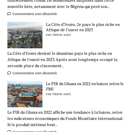
officiellement connu. De nombreuses surprises dans cette
nouvelle liste, notamment avec le Nigéria qui perd son...
Commentaires sont désactivés
La Côte d’Ivoire, 2e pays le plus riche en
Afrique de l’ouest en 2023
PAR FIRMIN AGBÉ
La Côte d’Ivoire devient le deuxième pays le plus riche en
Afrique de l’ouest en 2023. Après avoir longtemps occupé la
seconde place du classement...
Commentaires sont désactivés
Le PIB du Ghana en 2022 en baisse selon le
FMI
PAR FIRMIN AGBÉ
Le PIB du Ghana en 2022 affiche une tendance à la baisse, selon
les indicateurs économiques du Fonds Monétaire International.
Si le produit intérieur brut...
Commentaires sont désactivés