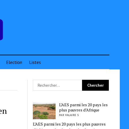
Election
Listes
L’AES parmi les 20 pays les
en
plus pauvres d’Afrique
PAR VALAIRE S
L’AES parmi les 20 pays les plus pauvres