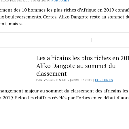
SLAS PROSPER LE 1 MAI 2019 |
FORTUNES
ement des 10 hommes les plus riches d’Afrique en 2019 connaî
x bouleversements. Certes, Aliko Dangote reste au sommet d
ent, mais sa…
Les africains les plus riches en 201
Aliko Dangote au sommet du
classement
PAR VALAIRE S LE 3 JANVIER 2019 |
FORTUNES
changement majeur au sommet du classement des africains les
n 2019. Selon les chiffres révélés par Forbes en ce début d’an