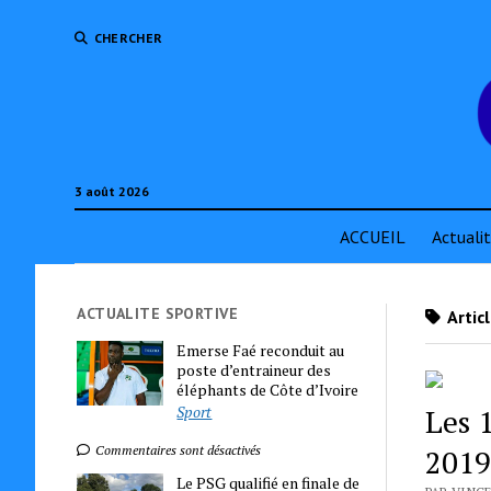
CHERCHER
3 août 2026
ACCUEIL
Actuali
ACTUALITE SPORTIVE
Artic
Emerse Faé reconduit au
poste d’entraineur des
éléphants de Côte d’Ivoire
Sport
Les 
2019
Commentaires sont désactivés
Le PSG qualifié en finale de