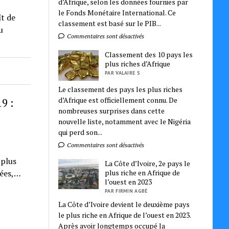
d’Afrique, selon les données fournies par
le Fonds Monétaire International. Ce
t de
classement est basé sur le PIB...
u
Commentaires sont désactivés
Classement des 10 pays les
plus riches d’Afrique
PAR VALAIRE S
Le classement des pays les plus riches
d’Afrique est officiellement connu. De
9 :
nombreuses surprises dans cette
nouvelle liste, notamment avec le Nigéria
qui perd son...
Commentaires sont désactivés
 plus
La Côte d’Ivoire, 2e pays le
plus riche en Afrique de
nées,…
l’ouest en 2023
PAR FIRMIN AGBÉ
La Côte d’Ivoire devient le deuxième pays
le plus riche en Afrique de l’ouest en 2023.
Après avoir longtemps occupé la