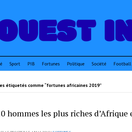
té
Sport
PIB
Fortunes
Politique
Société
Football
les étiquetés comme “fortunes africaines 2019”
10 hommes les plus riches d’Afrique 