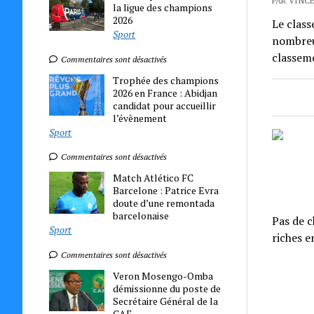
PAR VINCE
la ligue des champions
2026
Le class
Sport
nombreu
classem
Commentaires sont désactivés
Trophée des champions
2026 en France : Abidjan
candidat pour accueillir
l’évènement
Sport
Commentaires sont désactivés
Match Atlético FC
Barcelone : Patrice Evra
doute d’une remontada
barcelonaise
Pas de 
Sport
riches e
Commentaires sont désactivés
Veron Mosengo-Omba
démissionne du poste de
Secrétaire Général de la
CAF