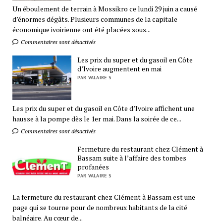
Un éboulement de terrain à Mossikro ce lundi 29 juin a causé
d’énormes dégâts. Plusieurs communes de la capitale
économique ivoirienne ont été placées sous...
Commentaires sont désactivés
Les prix du super et du gasoil en Côte
d’Ivoire augmentent en mai
PAR VALAIRE S
Les prix du super et du gasoil en Côte d’Ivoire affichent une
hausse à la pompe dès le 1er mai. Dans la soirée de ce...
Commentaires sont désactivés
Fermeture du restaurant chez Clément à
Bassam suite à l’affaire des tombes
profanées
PAR VALAIRE S
La fermeture du restaurant chez Clément à Bassam est une
page qui se tourne pour de nombreux habitants de la cité
balnéaire. Au cœur de...