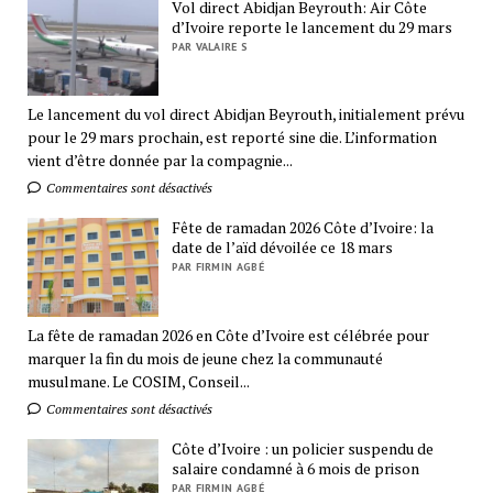
Vol direct Abidjan Beyrouth: Air Côte
d’Ivoire reporte le lancement du 29 mars
PAR VALAIRE S
Le lancement du vol direct Abidjan Beyrouth, initialement prévu
pour le 29 mars prochain, est reporté sine die. L’information
vient d’être donnée par la compagnie...
Commentaires sont désactivés
Fête de ramadan 2026 Côte d’Ivoire: la
date de l’aïd dévoilée ce 18 mars
PAR FIRMIN AGBÉ
La fête de ramadan 2026 en Côte d’Ivoire est célébrée pour
marquer la fin du mois de jeune chez la communauté
musulmane. Le COSIM, Conseil...
Commentaires sont désactivés
Côte d’Ivoire : un policier suspendu de
salaire condamné à 6 mois de prison
PAR FIRMIN AGBÉ