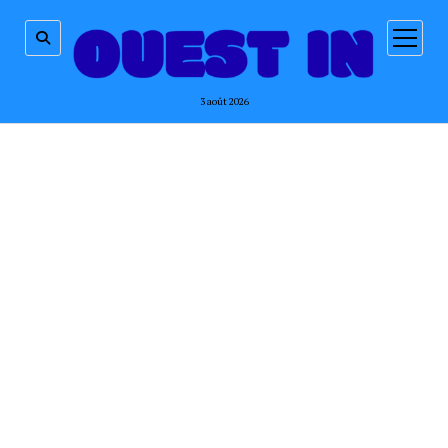
ouvrir
menu
3 août 2026