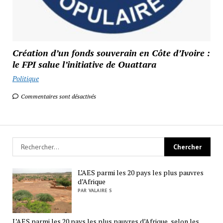
Création d’un fonds souverain en Côte d’Ivoire :
le FPI salue l’initiative de Ouattara
Politique
Commentaires sont désactivés
L’AES parmi les 20 pays les plus pauvres
d’Afrique
PAR VALAIRE S
L’AES parmi les 20 pays les plus pauvres d’Afrique, selon les