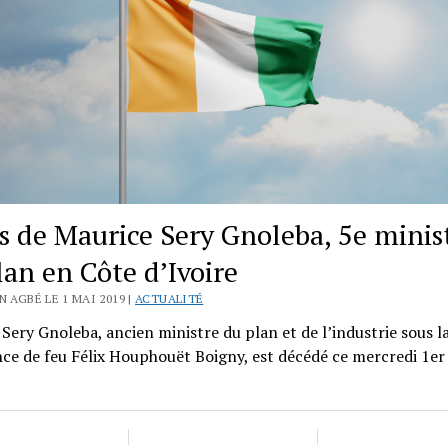
s de Maurice Sery Gnoleba, 5e minis
lan en Côte d’Ivoire
N AGBÉ LE 1 MAI 2019 |
ACTUALITÉ
Sery Gnoleba, ancien ministre du plan et de l’industrie sous l
ce de feu Félix Houphouët Boigny, est décédé ce mercredi 1er