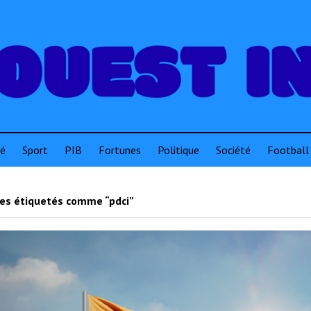
té
Sport
PIB
Fortunes
Politique
Société
Football
les étiquetés comme “pdci”