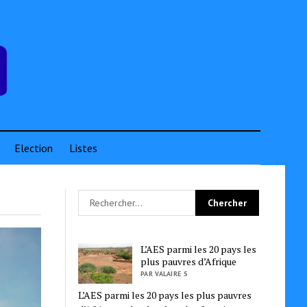
Election
Listes
L’AES parmi les 20 pays les
plus pauvres d’Afrique
PAR VALAIRE S
L’AES parmi les 20 pays les plus pauvres