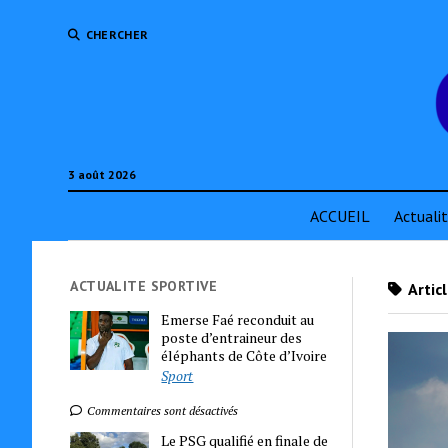
CHERCHER
3 août 2026
ACCUEIL
Actuali
ACTUALITE SPORTIVE
Artic
Emerse Faé reconduit au
poste d’entraineur des
éléphants de Côte d’Ivoire
Sport
Commentaires sont désactivés
Le PSG qualifié en finale de