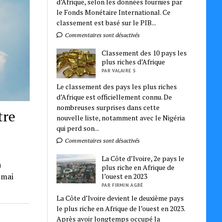
d’Afrique, selon les données fournies par
le Fonds Monétaire International. Ce
classement est basé sur le PIB...
Commentaires sont désactivés
Classement des 10 pays les
plus riches d’Afrique
PAR VALAIRE S
Le classement des pays les plus riches
d’Afrique est officiellement connu. De
nombreuses surprises dans cette
tre
nouvelle liste, notamment avec le Nigéria
qui perd son...
Commentaires sont désactivés
La Côte d’Ivoire, 2e pays le
a
plus riche en Afrique de
 mai
l’ouest en 2023
PAR FIRMIN AGBÉ
La Côte d’Ivoire devient le deuxième pays
le plus riche en Afrique de l’ouest en 2023.
Après avoir longtemps occupé la