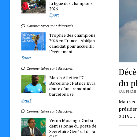
la ligue des champions
2026
Sport
Commentaires sont désactivés
Trophée des champions
2026 en France : Abidjan
candidat pour accueillir
l’évènement
Sport
Décè
Commentaires sont désactivés
Match Atlético FC
du p
Barcelone : Patrice Evra
doute d’une remontada
PAR FIRMI
barcelonaise
Sport
Maurice 
présiden
Commentaires sont désactivés
2019.…
Veron Mosengo-Omba
démissionne du poste de
Secrétaire Général de la
CAF