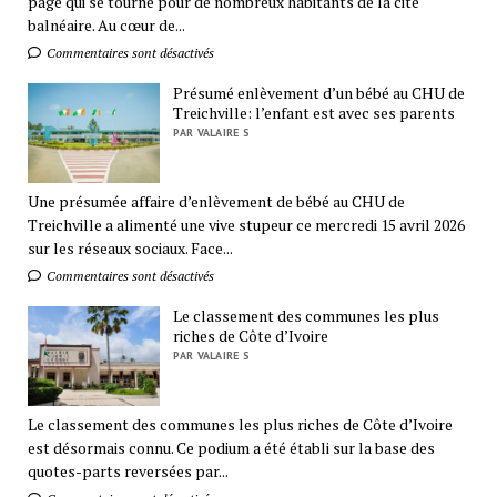
page qui se tourne pour de nombreux habitants de la cité
balnéaire. Au cœur de...
Commentaires sont désactivés
Présumé enlèvement d’un bébé au CHU de
Treichville: l’enfant est avec ses parents
PAR VALAIRE S
Une présumée affaire d’enlèvement de bébé au CHU de
Treichville a alimenté une vive stupeur ce mercredi 15 avril 2026
sur les réseaux sociaux. Face...
Commentaires sont désactivés
Le classement des communes les plus
riches de Côte d’Ivoire
PAR VALAIRE S
Le classement des communes les plus riches de Côte d’Ivoire
est désormais connu. Ce podium a été établi sur la base des
quotes-parts reversées par...