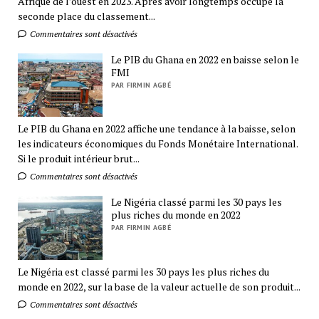
Afrique de l’ouest en 2023. Après avoir longtemps occupé la
seconde place du classement...
Commentaires sont désactivés
Le PIB du Ghana en 2022 en baisse selon le
FMI
PAR FIRMIN AGBÉ
Le PIB du Ghana en 2022 affiche une tendance à la baisse, selon
les indicateurs économiques du Fonds Monétaire International.
Si le produit intérieur brut...
Commentaires sont désactivés
Le Nigéria classé parmi les 30 pays les
plus riches du monde en 2022
PAR FIRMIN AGBÉ
Le Nigéria est classé parmi les 30 pays les plus riches du
monde en 2022, sur la base de la valeur actuelle de son produit...
Commentaires sont désactivés