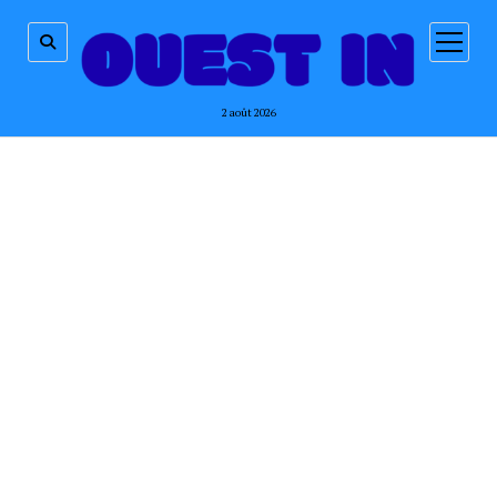
ouvrir
menu
2 août 2026