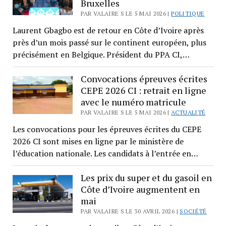
Bruxelles
PAR VALAIRE S LE 5 MAI 2026 |
POLITIQUE
Laurent Gbagbo est de retour en Côte d’Ivoire après
près d’un mois passé sur le continent européen, plus
précisément en Belgique. Président du PPA CI,…
Convocations épreuves écrites
CEPE 2026 CI : retrait en ligne
avec le numéro matricule
PAR VALAIRE S LE 5 MAI 2026 |
ACTUALITÉ
Les convocations pour les épreuves écrites du CEPE
2026 CI sont mises en ligne par le ministère de
l’éducation nationale. Les candidats à l’entrée en…
Les prix du super et du gasoil en
Côte d’Ivoire augmentent en
mai
PAR VALAIRE S LE 30 AVRIL 2026 |
SOCIÉTÉ