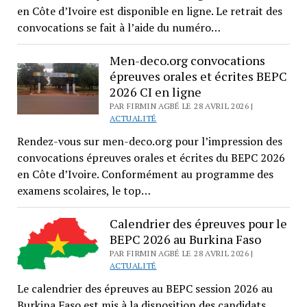
en Côte d’Ivoire est disponible en ligne. Le retrait des
convocations se fait à l’aide du numéro…
Men-deco.org convocations
épreuves orales et écrites BEPC
2026 CI en ligne
PAR FIRMIN AGBÉ LE 28 AVRIL 2026 |
ACTUALITÉ
Rendez-vous sur men-deco.org pour l’impression des
convocations épreuves orales et écrites du BEPC 2026
en Côte d’Ivoire. Conformément au programme des
examens scolaires, le top…
Calendrier des épreuves pour le
BEPC 2026 au Burkina Faso
PAR FIRMIN AGBÉ LE 28 AVRIL 2026 |
ACTUALITÉ
Le calendrier des épreuves au BEPC session 2026 au
Burkina Faso est mis à la disposition des candidats.