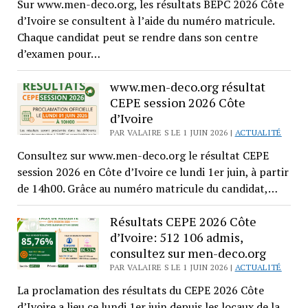
Sur www.men-deco.org, les résultats BEPC 2026 Côte
d’Ivoire se consultent à l’aide du numéro matricule.
Chaque candidat peut se rendre dans son centre
d’examen pour…
www.men-deco.org résultat
CEPE session 2026 Côte
d’Ivoire
PAR VALAIRE S LE 1 JUIN 2026 |
ACTUALITÉ
Consultez sur www.men-deco.org le résultat CEPE
session 2026 en Côte d’Ivoire ce lundi 1er juin, à partir
de 14h00. Grâce au numéro matricule du candidat,…
Résultats CEPE 2026 Côte
d’Ivoire: 512 106 admis,
consultez sur men-deco.org
PAR VALAIRE S LE 1 JUIN 2026 |
ACTUALITÉ
La proclamation des résultats du CEPE 2026 Côte
d’Ivoire a lieu ce lundi 1er juin depuis les locaux de la